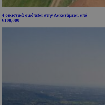
4 οικιστικά οικόπεδα στην Λακατάμεια, από
€100,000