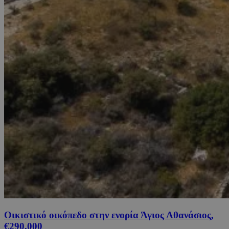
Οικιστικό οικόπεδο στην ενορία Άγιος Αθανάσιος,
€290,000