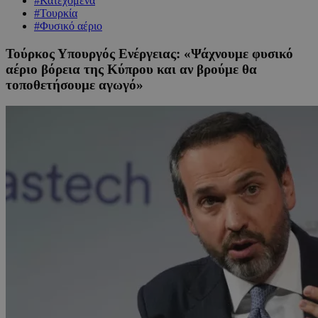
#Κατεχόμενα
#Τουρκία
#Φυσικό αέριο
Τούρκος Υπουργός Ενέργειας: «Ψάχνουμε φυσικό
αέριο βόρεια της Κύπρου και αν βρούμε θα
τοποθετήσουμε αγωγό»