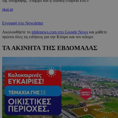
της υπογραφής. Υπάρχει και η ιταλική εταιρεία Eni.»
skai.gr
Εγγραφή στο Newsletter
Ακολουθήστε το
philenews.com στο Google News
και μάθετε
πρώτοι όλες τις ειδήσεις για την Κύπρο και τον κόσμο
ΤΑ ΑΚΙΝΗΤΑ ΤΗΣ ΕΒΔΟΜΑΔΑΣ