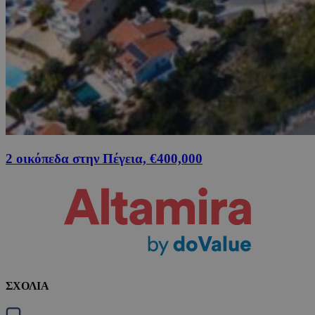
2 οικόπεδα στην Πέγεια, €400,000
ΣΧΟΛΙΑ