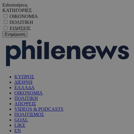
Ειδοποιήσεις
ΚΑΤΗΓΟΡΙΕΣ
ΟΙΚΟΝΟΜΙΑ
ΠΟΛΙΤΙΚΗ
ΕΙΔΗΣΕΙΣ
ΚΥΠΡΟΣ
ΔΙΕΘΝΗ
ΕΛΛΑΔΑ
ΟΙΚΟΝΟΜΙΑ
ΠΟΛΙΤΙΚΗ
ΑΠΟΨΕΙΣ
VIDEOS & PODCASTS
ΠΟΛΙΤΙΣΜΟΣ
GOAL
LIKE
EN