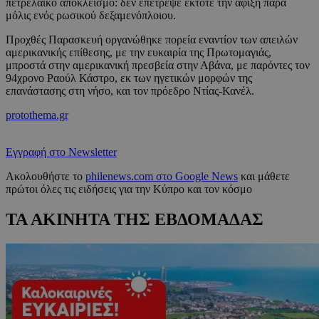
πετρελαϊκό αποκλεισμό: δεν επέτρεψε έκτοτε την άφιξη παρά
μόλις ενός ρωσικού δεξαμενόπλοιου.
Προχθές Παρασκευή οργανώθηκε πορεία εναντίον των απειλών
αμερικανικής επίθεσης, με την ευκαιρία της Πρωτομαγιάς,
μπροστά στην αμερικανική πρεσβεία στην Αβάνα, με παρόντες τον
94χρονο Ραούλ Κάστρο, εκ των ηγετικών μορφών της
επανάστασης στη νήσο, και τον πρόεδρο Ντίας-Κανέλ.
protothema.gr
Εγγραφή στο Newsletter
Ακολουθήστε το
philenews.com στο Google News
και μάθετε
πρώτοι όλες τις ειδήσεις για την Κύπρο και τον κόσμο
ΤΑ ΑΚΙΝΗΤΑ ΤΗΣ ΕΒΔΟΜΑΔΑΣ