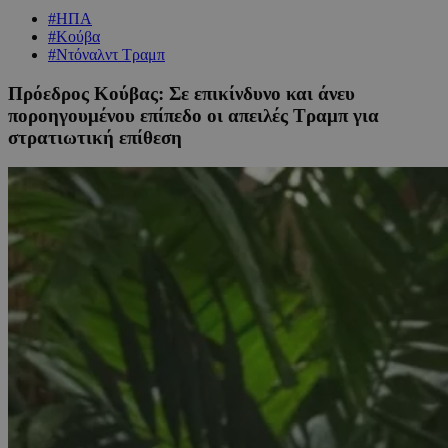
#ΗΠΑ
#Κούβα
#Ντόναλντ Τραμπ
Πρόεδρος Κούβας: Σε επικίνδυνο και άνευ
ποροηγουμένου επίπεδο οι απειλές Τραμπ για
στρατιωτική επίθεση