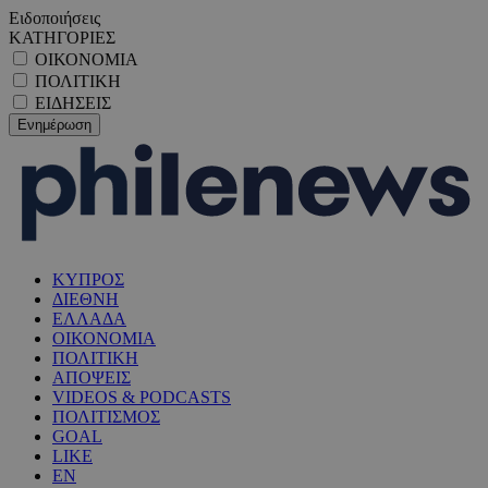
Ειδοποιήσεις
ΚΑΤΗΓΟΡΙΕΣ
ΟΙΚΟΝΟΜΙΑ
ΠΟΛΙΤΙΚΗ
ΕΙΔΗΣΕΙΣ
ΚΥΠΡΟΣ
ΔΙΕΘΝΗ
ΕΛΛΑΔΑ
ΟΙΚΟΝΟΜΙΑ
ΠΟΛΙΤΙΚΗ
ΑΠΟΨΕΙΣ
VIDEOS & PODCASTS
ΠΟΛΙΤΙΣΜΟΣ
GOAL
LIKE
EN