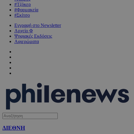
#Τζόκερ
#Φαρμακεία
#Σκίτσο
Εγγραφή στο Newsletter
Αρχείο Φ
Ψηφιακές Εκδόσεις
Αφιερώματα
ΔΙΕΘΝΗ