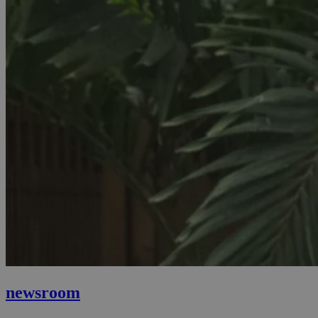
newsroom