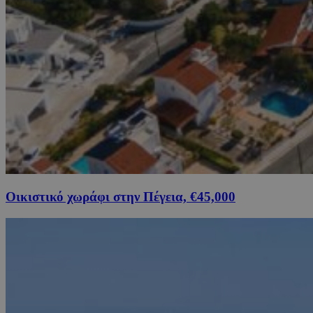
Οικιστικό χωράφι στην Πέγεια, €45,000