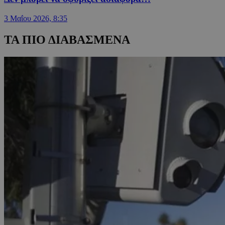
3 Μαΐου 2026, 8:35
ΤΑ ΠΙΟ ΔΙΑΒΑΣΜΕΝΑ