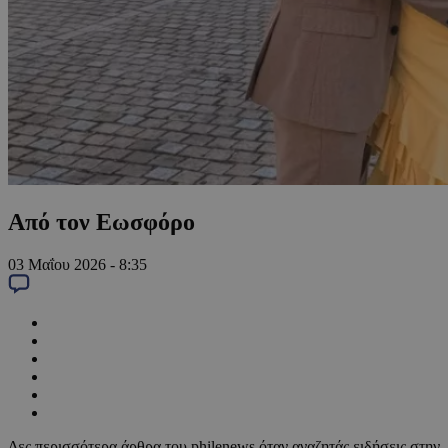
Από τον Εωσφόρο
03 Μαΐου 2026 - 8:35
Δες περισσότερα άρθρα του philenews όταν αναζητάς ειδήσεις στην