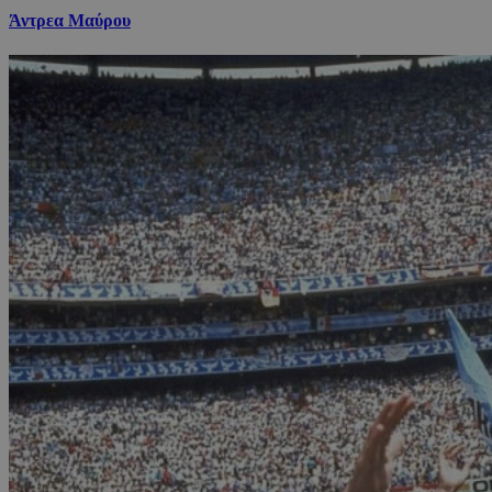
Άντρεα Μαύρου