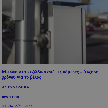
Μειώνεται το εξώδικο από τις κάμερες – Αύξηση
χρόνου για το βέλος
ΑΣΤΥΝΟΜΙΚΑ
newsroom
4 Οκτωβρίου, 2023