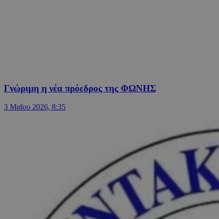
Γνώριμη η νέα πρόεδρος της ΦΩΝΗΣ
3 Μαΐου 2026, 8:35