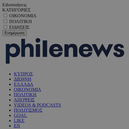
Ειδοποιήσεις
ΚΑΤΗΓΟΡΙΕΣ
ΟΙΚΟΝΟΜΙΑ
ΠΟΛΙΤΙΚΗ
ΕΙΔΗΣΕΙΣ
ΚΥΠΡΟΣ
ΔΙΕΘΝΗ
ΕΛΛΑΔΑ
ΟΙΚΟΝΟΜΙΑ
ΠΟΛΙΤΙΚΗ
ΑΠΟΨΕΙΣ
VIDEOS & PODCASTS
ΠΟΛΙΤΙΣΜΟΣ
GOAL
LIKE
EN