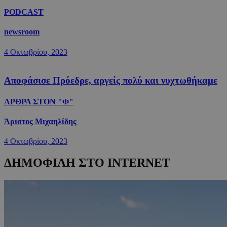
PODCAST
newsroom
4 Οκτωβρίου, 2023
Αποφάσισε Πρόεδρε, αργείς πολύ και νυχτωθήκαμε
ΑΡΘΡΑ ΣΤΟΝ "Φ"
Άριστος Μιχαηλίδης
4 Οκτωβρίου, 2023
ΔΗΜΟΦΙΛΗ ΣΤΟ INTERNET