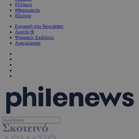
#Τζόκερ
#Φαρμακεία
#Σκίτσο
Εγγραφή στο Newsletter
Αρχείο Φ
Ψηφιακές Εκδόσεις
Αφιερώματα