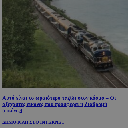
Αυτό είναι το ωραιότερο ταξίδι στον κόσμο – Οι
αξέχαστες εικόνες που προσφέρει η διαδρομή
(εικόνες)
ΔΗΜΟΦΙΛΗ ΣΤΟ INTERNET