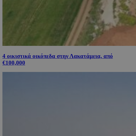
4 οικιστικά οικόπεδα στην Λακατάμεια, από
€100,000