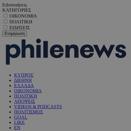
Ειδοποιήσεις
ΚΑΤΗΓΟΡΙΕΣ
ΟΙΚΟΝΟΜΙΑ
ΠΟΛΙΤΙΚΗ
ΕΙΔΗΣΕΙΣ
ΚΥΠΡΟΣ
ΔΙΕΘΝΗ
ΕΛΛΑΔΑ
ΟΙΚΟΝΟΜΙΑ
ΠΟΛΙΤΙΚΗ
ΑΠΟΨΕΙΣ
VIDEOS & PODCASTS
ΠΟΛΙΤΙΣΜΟΣ
GOAL
LIKE
EN