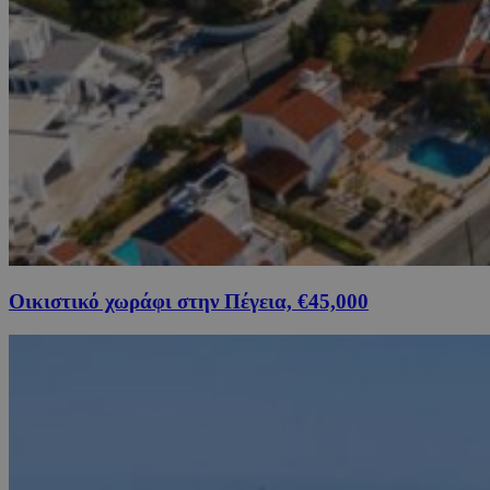
Οικιστικό χωράφι στην Πέγεια, €45,000