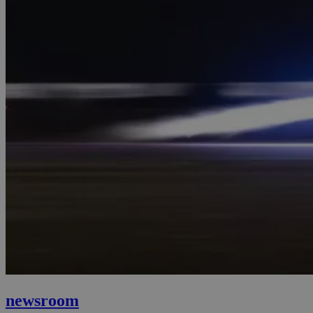
newsroom