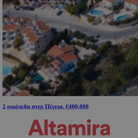
2 οικόπεδα στην Πέγεια, €400,000