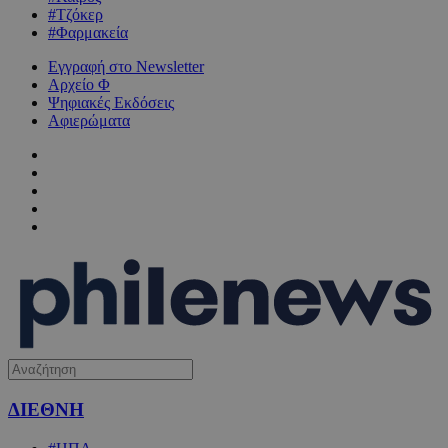
#Τζόκερ
#Φαρμακεία
Εγγραφή στο Newsletter
Αρχείο Φ
Ψηφιακές Εκδόσεις
Αφιερώματα
ΔΙΕΘΝΗ