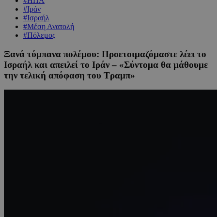
#ΗΠΑ
#Ιράν
#Ισραήλ
#Μέση Ανατολή
#Πόλεμος
Ξανά τύμπανα πολέμου: Προετοιμαζόμαστε λέει το
Ισραήλ και απειλεί το Ιράν – «Σύντομα θα μάθουμε
την τελική απόφαση του Τραμπ»