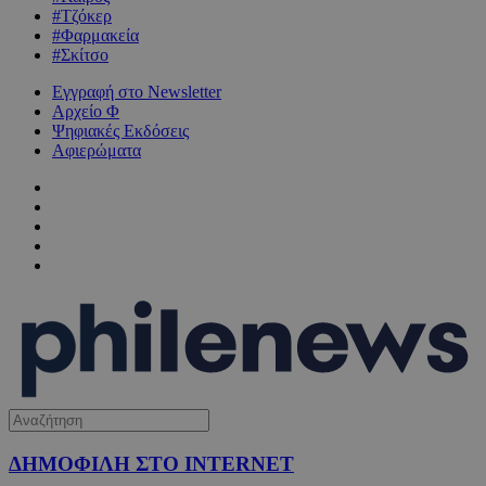
#Τζόκερ
#Φαρμακεία
#Σκίτσο
Εγγραφή στο Newsletter
Αρχείο Φ
Ψηφιακές Εκδόσεις
Αφιερώματα
ΔΗΜΟΦΙΛΗ ΣΤΟ INTERNET