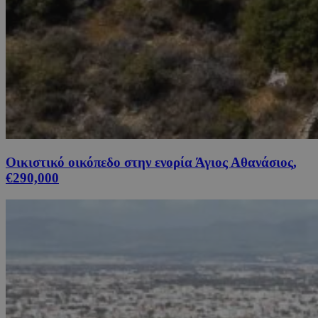
Οικιστικό οικόπεδο στην ενορία Άγιος Αθανάσιος,
€290,000