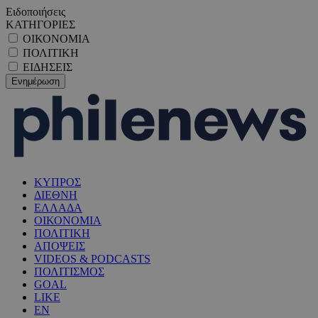
Ειδοποιήσεις
ΚΑΤΗΓΟΡΙΕΣ
ΟΙΚΟΝΟΜΙΑ
ΠΟΛΙΤΙΚΗ
ΕΙΔΗΣΕΙΣ
ΚΥΠΡΟΣ
ΔΙΕΘΝΗ
ΕΛΛΑΔΑ
ΟΙΚΟΝΟΜΙΑ
ΠΟΛΙΤΙΚΗ
ΑΠΟΨΕΙΣ
VIDEOS & PODCASTS
ΠΟΛΙΤΙΣΜΟΣ
GOAL
LIKE
EN