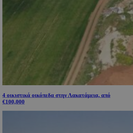
4 οικιστικά οικόπεδα στην Λακατάμεια, από
€100,000