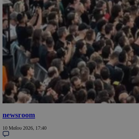
newsroom
10 Μαΐου 2026, 17:40