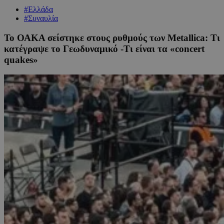
#Ελλάδα
#Συναυλία
Το ΟΑΚΑ σείστηκε στους ρυθμούς των Metallica: Τι
κατέγραψε το Γεωδυναμικό -Τι είναι τα «concert
quakes»