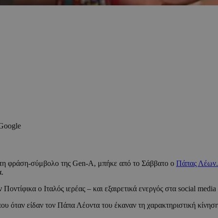
 Google
, τη φράση-σύμβολο της Gen-A, μπήκε από το Σάββατο ο
Πάπας Λέων
α.
ν Ποντίφικα ο Ιταλός ιερέας – και εξαιρετικά ενεργός στα social medi
ου όταν είδαν τον Πάπα Λέοντα του έκαναν τη χαρακτηριστική κίνηση