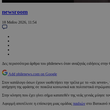
newsroom
18 Μαΐου 2026, 11:54
Δες περισσότερα άρθρα του philenews όταν αναζητάς ειδήσεις στην
Add philenews.com on Google
Στον κατάλογο όσων έχουν υιοθετήσει την τρέλα με το «six seven»
απήχηση της φράσης σε ποικίλα κοινωνικά και πολιτιστικά στρώματ
Στην κίνηση που έχει γίνει σήμα κατατεθέν της νεάς γενιάς μύησε το
Αφορμή αποτέλεσε η επίσκεψη μιας ομάδας
παιδιών
στο Βατικανό π