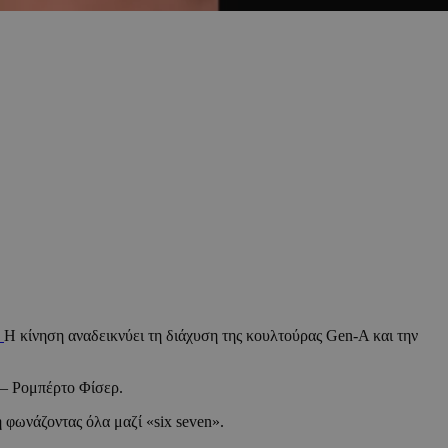
.
Η κίνηση αναδεικνύει τη διάχυση της κουλτούρας Gen-A και την
a – Ρομπέρτο Φίσερ.
 φωνάζοντας όλα μαζί «six seven».