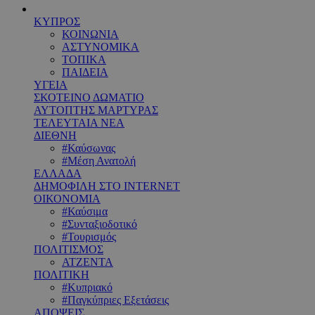
ΚΥΠΡΟΣ
ΚΟΙΝΩΝΙΑ
ΑΣΤΥΝΟΜΙΚΑ
ΤΟΠΙΚΑ
ΠΑΙΔΕΙΑ
ΥΓΕΙΑ
ΣΚΟΤΕΙΝΟ ΔΩΜΑΤΙΟ
ΑΥΤΟΠΤΗΣ ΜΑΡΤΥΡΑΣ
ΤΕΛΕΥΤΑΙΑ ΝΕΑ
ΔΙΕΘΝΗ
#Καύσωνας
#Μέση Ανατολή
ΕΛΛΑΔΑ
ΔΗΜΟΦΙΛΗ ΣΤΟ INTERNET
ΟΙΚΟΝΟΜΙΑ
#Καύσιμα
#Συνταξιοδοτικό
#Τουρισμός
ΠΟΛΙΤΙΣΜΟΣ
ΑΤΖΕΝΤΑ
ΠΟΛΙΤΙΚΗ
#Κυπριακό
#Παγκύπριες Εξετάσεις
ΑΠΟΨΕΙΣ