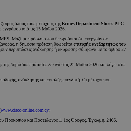
C)
προς όλους τους μετόχους της
Ermes Department Stores PLC
υ εγγράφου από τις 15 Μαΐου 2026.
RMES. Μαζί με πρόσωπα που θεωρούνται ότι ενεργούν σε
ξαγοράς, η δημόσια πρόταση θεωρείται
επιτυχής ανεξαρτήτως του
άρξουν περιπτώσεις ανάκλησης ή ακύρωσης σύμφωνα με το άρθρο 27
 της δημόσιας πρότασης ξεκινά στις 25 Μαΐου 2026 και λήγει στις
αποδοχής, ανάκλησης και εντολής επενδυτή. Οι μέτοχοι που
(
www.cisco-online.com.cy
)
ίου Προκοπίου και Ποσειδώνος 1, 1ος Όροφος, Έγκωμη, 2406,