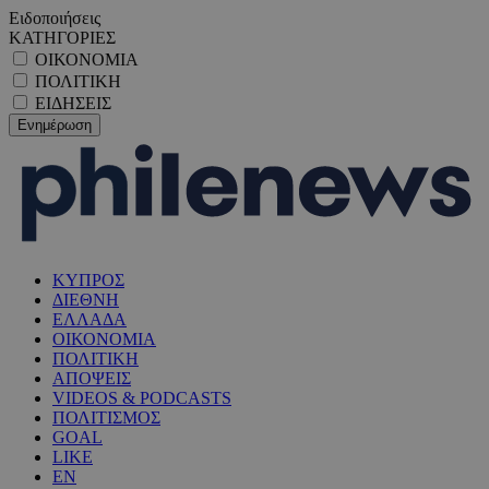
Ειδοποιήσεις
ΚΑΤΗΓΟΡΙΕΣ
ΟΙΚΟΝΟΜΙΑ
ΠΟΛΙΤΙΚΗ
ΕΙΔΗΣΕΙΣ
ΚΥΠΡΟΣ
ΔΙΕΘΝΗ
ΕΛΛΑΔΑ
ΟΙΚΟΝΟΜΙΑ
ΠΟΛΙΤΙΚΗ
ΑΠΟΨΕΙΣ
VIDEOS & PODCASTS
ΠΟΛΙΤΙΣΜΟΣ
GOAL
LIKE
EN