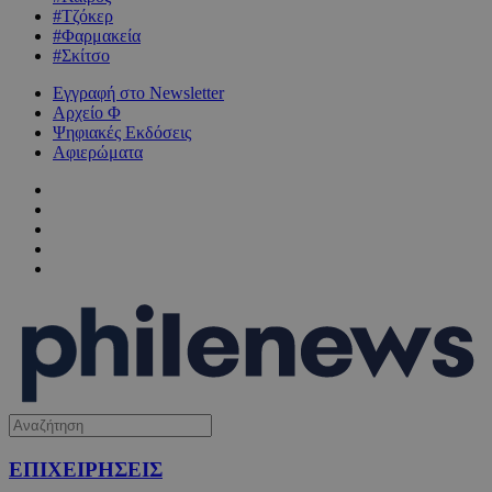
#Τζόκερ
#Φαρμακεία
#Σκίτσο
Εγγραφή στο Newsletter
Αρχείο Φ
Ψηφιακές Εκδόσεις
Αφιερώματα
ΕΠΙΧΕΙΡΗΣΕΙΣ