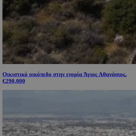
Οικιστικό οικόπεδο στην ενορία Άγιος Αθανάσιος,
€290,000