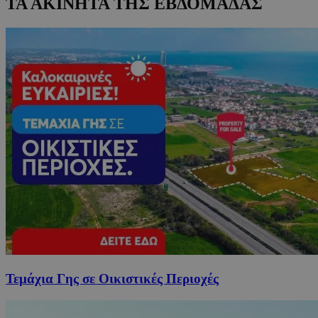
ΤΑ ΑΚΙΝΗΤΑ ΤΗΣ ΕΒΔΟΜΑΔΑΣ
Τεμάχια Γης σε Οικιστικές Περιοχές