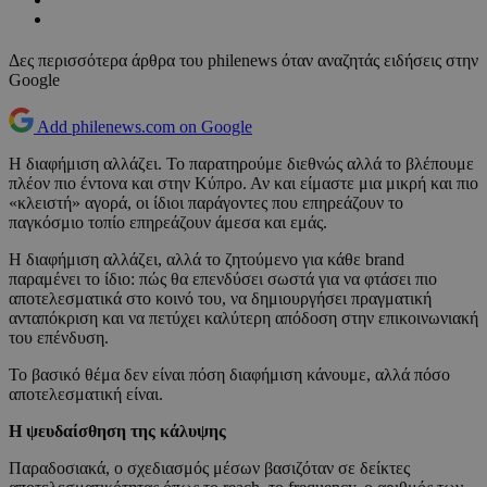
Δες περισσότερα άρθρα του philenews όταν αναζητάς ειδήσεις στην
Google
Add philenews.com on Google
Η διαφήμιση αλλάζει. Το παρατηρούμε διεθνώς αλλά το βλέπουμε
πλέον πιο έντονα και στην Κύπρο. Αν και είμαστε μια μικρή και πιο
«κλειστή» αγορά, οι ίδιοι παράγοντες που επηρεάζουν το
παγκόσμιο τοπίο επηρεάζουν άμεσα και εμάς.
Η διαφήμιση αλλάζει, αλλά το ζητούμενο για κάθε brand
παραμένει το ίδιο: πώς θα επενδύσει σωστά για να φτάσει πιο
αποτελεσματικά στο κοινό του, να δημιουργήσει πραγματική
ανταπόκριση και να πετύχει καλύτερη απόδοση στην επικοινωνιακή
του επένδυση.
Το βασικό θέμα δεν είναι πόση διαφήμιση κάνουμε, αλλά πόσο
αποτελεσματική είναι.
Η ψευδαίσθηση της κάλυψης
Παραδοσιακά, ο σχεδιασμός μέσων βασιζόταν σε δείκτες