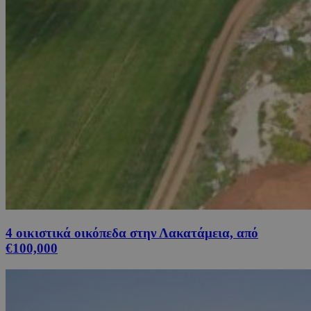
4 οικιστικά οικόπεδα στην Λακατάμεια, από
€100,000