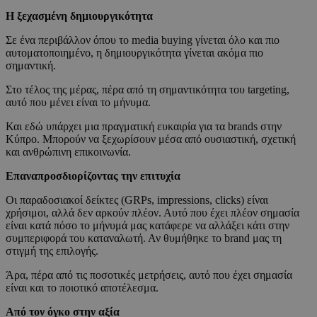
Η ξεχασμένη δημιουργικότητα
Σε ένα περιβάλλον όπου το media buying γίνεται όλο και πιο
αυτοματοποιημένο, η δημιουργικότητα γίνεται ακόμα πιο
σημαντική.
Στο τέλος της μέρας, πέρα από τη σημαντικότητα του targeting,
αυτό που μένει είναι το μήνυμα.
Και εδώ υπάρχει μια πραγματική ευκαιρία για τα brands στην
Κύπρο. Μπορούν να ξεχωρίσουν μέσα από ουσιαστική, σχετική
και ανθρώπινη επικοινωνία.
Επαναπροσδιορίζοντας την επιτυχία
Οι παραδοσιακοί δείκτες (GRPs, impressions, clicks) είναι
χρήσιμοι, αλλά δεν αρκούν πλέον. Αυτό που έχει πλέον σημασία
είναι κατά πόσο το μήνυμά μας κατάφερε να αλλάξει κάτι στην
συμπεριφορά του καταναλωτή. Αν θυμήθηκε το brand μας τη
στιγμή της επιλογής.
Άρα, πέρα από τις ποσοτικές μετρήσεις, αυτό που έχει σημασία
είναι και το ποιοτικό αποτέλεσμα.
Από τον όγκο στην αξία