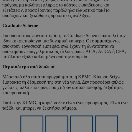
πρόγραμμα καλύπτει πλήρως το κόστος εκπαίδευσης και
εξετάσεων, προσφέροντας παράλληλα ελκυστικό πακέτο
αποδοχών και ξεκάθαρες προοπτικές ανέλιξης.
Graduate Scheme
Για αποφοίτους πανεπιστημίου, το Graduate Scheme αποτελεί την
ιδανική αφετηρία για μια δυναμική καριέρα. Οι συμμετέχοντες
αποκτούν εργασιακή εμπειρία, ενώ έχουν τη δυνατότητα να
αποκτήσουν επαγγελματικούς τίτλους όπως ACA, ACCA ή CFA,
με όλα τα έξοδα καλυμμένα από την εταιρεία.
Περισσότερο από δουλειά
Μέσα από όλα αυτά τα προγράμματα, η KPMG Κύπρου δείχνει
έμπρακτα τη δέσμευσή της στη νέα γενιά. Δεν προσφέρει απλώς
γνώσεις, αλλά εμπειρίες που χτίζουν αυτοπεποίθηση, δεξιότητες
και προοπτική.
Γιατί στην KPMG, η καριέρα δεν είναι ένας προορισμός. Είναι ένα
ταξίδι, και μπορεί να ξεκινήσει σήμερα.