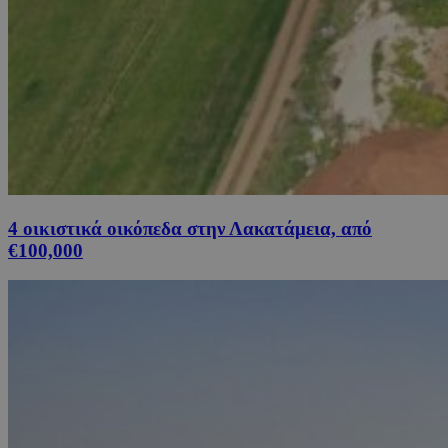
4 οικιστικά οικόπεδα στην Λακατάμεια, από
€100,000