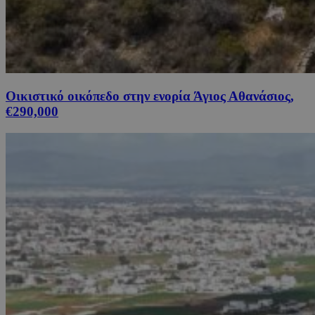
Οικιστικό οικόπεδο στην ενορία Άγιος Αθανάσιος,
€290,000