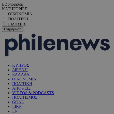
Ειδοποιήσεις
ΚΑΤΗΓΟΡΙΕΣ
ΟΙΚΟΝΟΜΙΑ
ΠΟΛΙΤΙΚΗ
ΕΙΔΗΣΕΙΣ
ΚΥΠΡΟΣ
ΔΙΕΘΝΗ
ΕΛΛΑΔΑ
ΟΙΚΟΝΟΜΙΑ
ΠΟΛΙΤΙΚΗ
ΑΠΟΨΕΙΣ
VIDEOS & PODCASTS
ΠΟΛΙΤΙΣΜΟΣ
GOAL
LIKE
EN