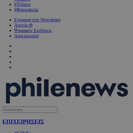
#Τζόκερ
#Φαρμακεία
Εγγραφή στο Newsletter
Αρχείο Φ
Ψηφιακές Εκδόσεις
Αφιερώματα
ΕΠΙΧΕΙΡΗΣΕΙΣ