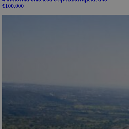
€100,000