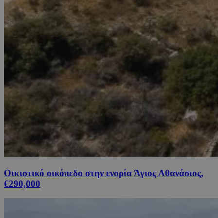
Οικιστικό οικόπεδο στην ενορία Άγιος Αθανάσιος,
€290,000