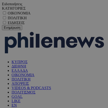
Ειδοποιήσεις
ΚΑΤΗΓΟΡΙΕΣ
ΟΙΚΟΝΟΜΙΑ
ΠΟΛΙΤΙΚΗ
ΕΙΔΗΣΕΙΣ
ΚΥΠΡΟΣ
ΔΙΕΘΝΗ
ΕΛΛΑΔΑ
ΟΙΚΟΝΟΜΙΑ
ΠΟΛΙΤΙΚΗ
ΑΠΟΨΕΙΣ
VIDEOS & PODCASTS
ΠΟΛΙΤΙΣΜΟΣ
GOAL
LIKE
EN