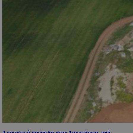
4 οικιστικά οικόπεδα στην Λακατάμεια, από