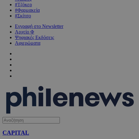
#Τζόκερ
#Φαρμακεία
#Σκίτσο
Εγγραφή στο Newsletter
Αρχείο Φ
Ψηφιακές Εκδόσεις
Αφιερώματα
CAPITAL