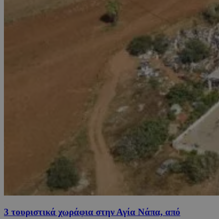
3 τουριστικά χωράφια στην Αγία Νάπα, από