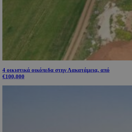
4 οικιστικά οικόπεδα στην Λακατάμεια, από
€100,000