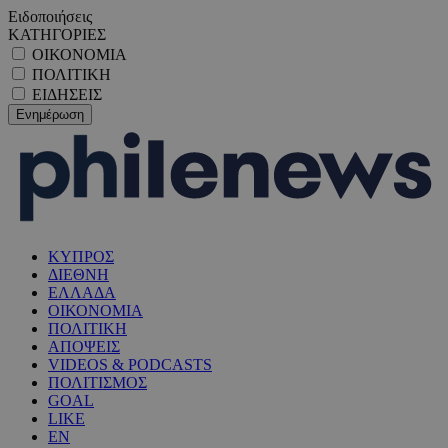
Ειδοποιήσεις
ΚΑΤΗΓΟΡΙΕΣ
ΟΙΚΟΝΟΜΙΑ
ΠΟΛΙΤΙΚΗ
ΕΙΔΗΣΕΙΣ
ΚΥΠΡΟΣ
ΔΙΕΘΝΗ
ΕΛΛΑΔΑ
ΟΙΚΟΝΟΜΙΑ
ΠΟΛΙΤΙΚΗ
ΑΠΟΨΕΙΣ
VIDEOS & PODCASTS
ΠΟΛΙΤΙΣΜΟΣ
GOAL
LIKE
EN