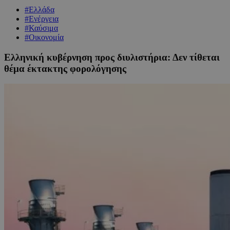
#Ελλάδα
#Ενέργεια
#Καύσιμα
#Οικονομία
Ελληνική κυβέρνηση προς διυλιστήρια: Δεν τίθεται
θέμα έκτακτης φορολόγησης