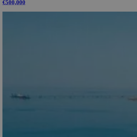
€500,000