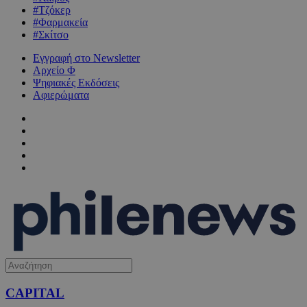
#Τζόκερ
#Φαρμακεία
#Σκίτσο
Εγγραφή στο Newsletter
Αρχείο Φ
Ψηφιακές Εκδόσεις
Αφιερώματα
CAPITAL