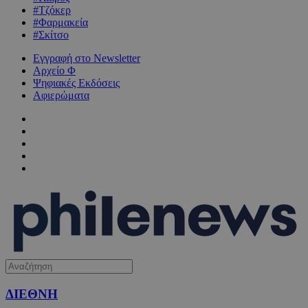
#Τζόκερ
#Φαρμακεία
#Σκίτσο
Εγγραφή στο Newsletter
Αρχείο Φ
Ψηφιακές Εκδόσεις
Αφιερώματα
ΔΙΕΘΝΗ