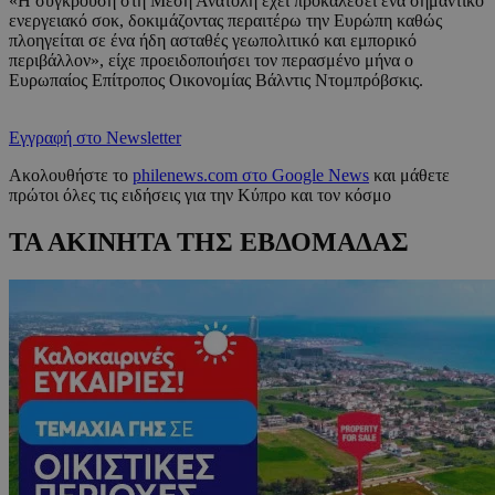
«Η σύγκρουση στη Μέση Ανατολή έχει προκαλέσει ένα σημαντικό
ενεργειακό σοκ, δοκιμάζοντας περαιτέρω την Ευρώπη καθώς
πλοηγείται σε ένα ήδη ασταθές γεωπολιτικό και εμπορικό
περιβάλλον», είχε προειδοποιήσει τον περασμένο μήνα ο
Ευρωπαίος Επίτροπος Οικονομίας Βάλντις Ντομπρόβσκις.
Εγγραφή στο Newsletter
Ακολουθήστε το
philenews.com στο Google News
και μάθετε
πρώτοι όλες τις ειδήσεις για την Κύπρο και τον κόσμο
ΤΑ ΑΚΙΝΗΤΑ ΤΗΣ ΕΒΔΟΜΑΔΑΣ