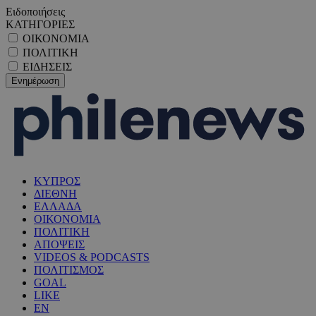
Ειδοποιήσεις
ΚΑΤΗΓΟΡΙΕΣ
ΟΙΚΟΝΟΜΙΑ
ΠΟΛΙΤΙΚΗ
ΕΙΔΗΣΕΙΣ
ΚΥΠΡΟΣ
ΔΙΕΘΝΗ
ΕΛΛΑΔΑ
ΟΙΚΟΝΟΜΙΑ
ΠΟΛΙΤΙΚΗ
ΑΠΟΨΕΙΣ
VIDEOS & PODCASTS
ΠΟΛΙΤΙΣΜΟΣ
GOAL
LIKE
EN