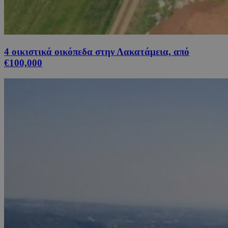
4 οικιστικά οικόπεδα στην Λακατάμεια, από
€100,000