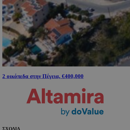
2 οικόπεδα στην Πέγεια, €400,000
ΣΧΟΛΙΑ