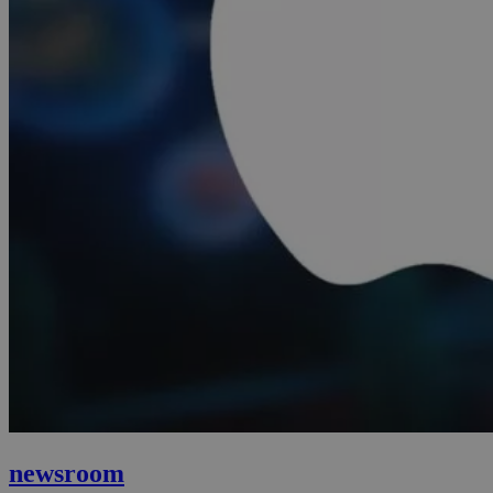
newsroom