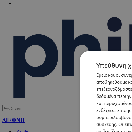
Υπεύθυνη χ
Εμείς και οι συν
αποθηκεύουμε κα
επεξεργαζόμαστε
δεδομένα περιήγη
και περιεχομένο
ενδέχεται επίσης
συμπεριλαμβανομ
ΔΙΕΘΝΗ
συσκευής. Οι επι
να βασίζονται σε
#Apple