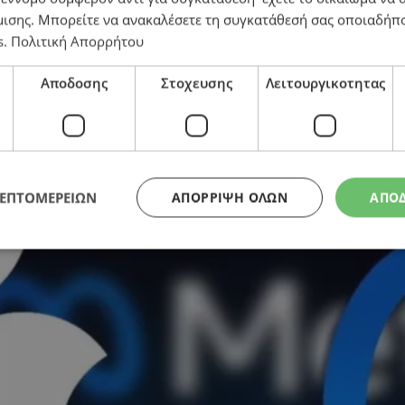
μισης
. Μπορείτε να ανακαλέσετε τη συγκατάθεσή σας οποιαδήπο
s
.
Πολιτική Απορρήτου
α big tech
Αποδοσης
Στοχευσης
Λειτουργικοτητας
ΛΕΠΤΟΜΕΡΕΙΩΝ
ΑΠΌΡΡΙΨΗ ΌΛΩΝ
ΑΠΟ