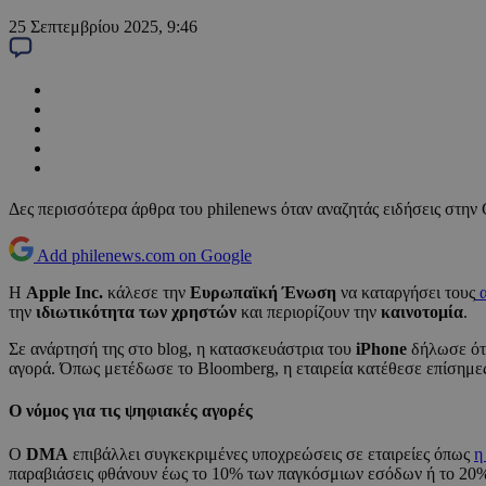
25 Σεπτεμβρίου 2025, 9:46
Δες περισσότερα άρθρα του philenews όταν αναζητάς ειδήσεις στην
Add philenews.com on Google
Η
Apple Inc.
κάλεσε την
Ευρωπαϊκή Ένωση
να καταργήσει τους
α
την
ιδιωτικότητα των χρηστών
και περιορίζουν την
καινοτομία
.
Σε ανάρτησή της στο blog, η κατασκευάστρια του
iPhone
δήλωσε ότι
αγορά. Όπως μετέδωσε το Bloomberg, η εταιρεία κατέθεσε επίσημε
Ο νόμος για τις ψηφιακές αγορές
Ο
DMA
επιβάλλει συγκεκριμένες υποχρεώσεις σε εταιρείες όπως
παραβιάσεις φθάνουν έως το 10% των παγκόσμιων εσόδων ή το 20