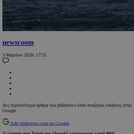
newsroom
3 Μαρτίου 2026, 17:51
Δες περισσότερα άρθρα του philenews όταν αναζητάς ειδήσεις στην
Google
Add philenews.com on Google
Η
κίνηση στα Στενά του Ορμούζ κατέρρευσε κατά 80%
.