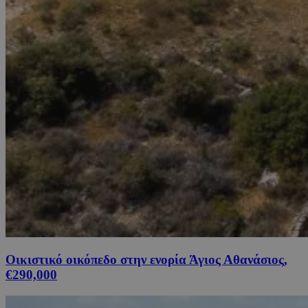
Οικιστικό οικόπεδο στην ενορία Άγιος Αθανάσιος,
€290,000