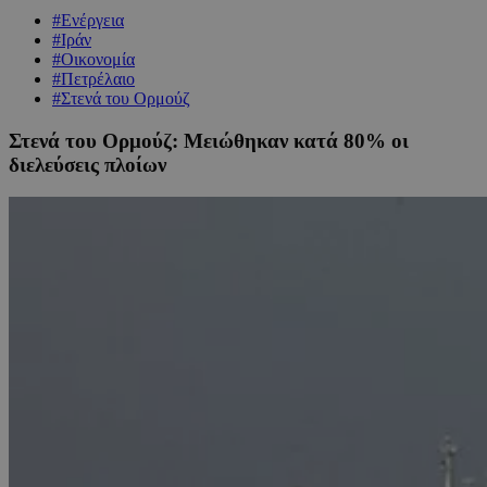
#Ενέργεια
#Ιράν
#Οικονομία
#Πετρέλαιο
#Στενά του Ορμούζ
Στενά του Ορμούζ: Μειώθηκαν κατά 80% οι
διελεύσεις πλοίων