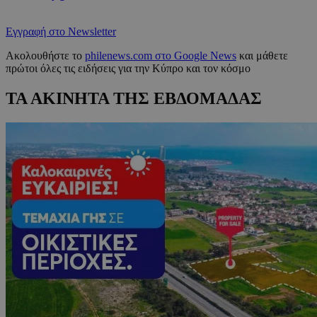
Εγγραφή στο Newsletter
Ακολουθήστε το
philenews.com στο Google News
και μάθετε
πρώτοι όλες τις ειδήσεις για την Κύπρο και τον κόσμο
ΤΑ ΑΚΙΝΗΤΑ ΤΗΣ ΕΒΔΟΜΑΔΑΣ