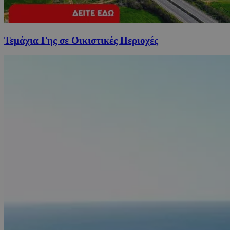
Τεμάχια Γης σε Οικιστικές Περιοχές