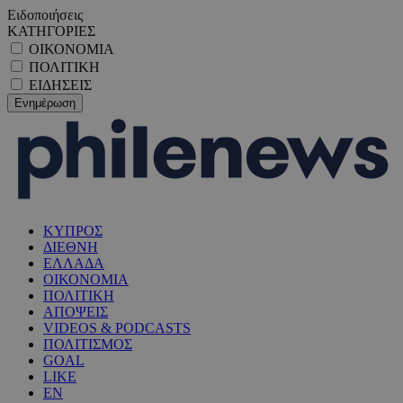
Ειδοποιήσεις
ΚΑΤΗΓΟΡΙΕΣ
ΟΙΚΟΝΟΜΙΑ
ΠΟΛΙΤΙΚΗ
ΕΙΔΗΣΕΙΣ
ΚΥΠΡΟΣ
ΔΙΕΘΝΗ
ΕΛΛΑΔΑ
ΟΙΚΟΝΟΜΙΑ
ΠΟΛΙΤΙΚΗ
ΑΠΟΨΕΙΣ
VIDEOS & PODCASTS
ΠΟΛΙΤΙΣΜΟΣ
GOAL
LIKE
EN