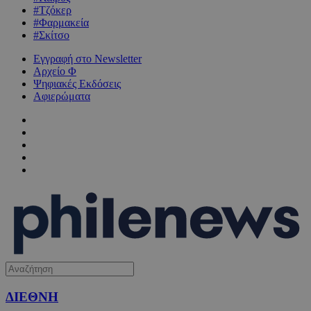
#Τζόκερ
#Φαρμακεία
#Σκίτσο
Εγγραφή στο Newsletter
Αρχείο Φ
Ψηφιακές Εκδόσεις
Αφιερώματα
ΔΙΕΘΝΗ