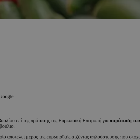
 Google
ουλίου επί της πρότασης της Ευρωπαϊκή Επιτροπή για
παράταση των
βούλιο.
ποίο αποτελεί μέρος της ευρωπαϊκής ατζέντας απλούστευσης που στοχ