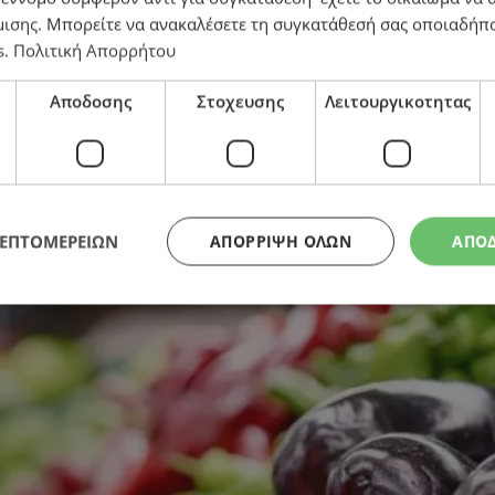
μισης
. Μπορείτε να ανακαλέσετε τη συγκατάθεσή σας οποιαδήπο
s
.
Πολιτική Απορρήτου
ασίας δεδομένων στα βιοκτόνα
Αποδοσης
Στοχευσης
Λειτουργικοτητας
ΛΕΠΤΟΜΕΡΕΙΩΝ
ΑΠΌΡΡΙΨΗ ΌΛΩΝ
ΑΠΟ