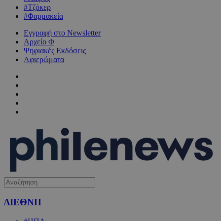
#Τζόκερ
#Φαρμακεία
Εγγραφή στο Newsletter
Αρχείο Φ
Ψηφιακές Εκδόσεις
Αφιερώματα
ΔΙΕΘΝΗ