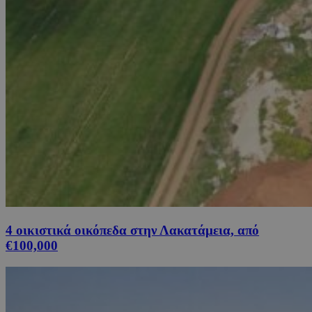
4 οικιστικά οικόπεδα στην Λακατάμεια, από
€100,000