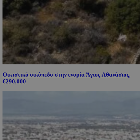
Οικιστικό οικόπεδο στην ενορία Άγιος Αθανάσιος,
€290,000