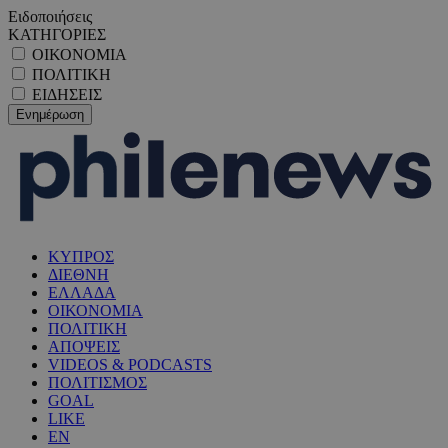
Ειδοποιήσεις
ΚΑΤΗΓΟΡΙΕΣ
ΟΙΚΟΝΟΜΙΑ
ΠΟΛΙΤΙΚΗ
ΕΙΔΗΣΕΙΣ
ΚΥΠΡΟΣ
ΔΙΕΘΝΗ
ΕΛΛΑΔΑ
ΟΙΚΟΝΟΜΙΑ
ΠΟΛΙΤΙΚΗ
ΑΠΟΨΕΙΣ
VIDEOS & PODCASTS
ΠΟΛΙΤΙΣΜΟΣ
GOAL
LIKE
EN