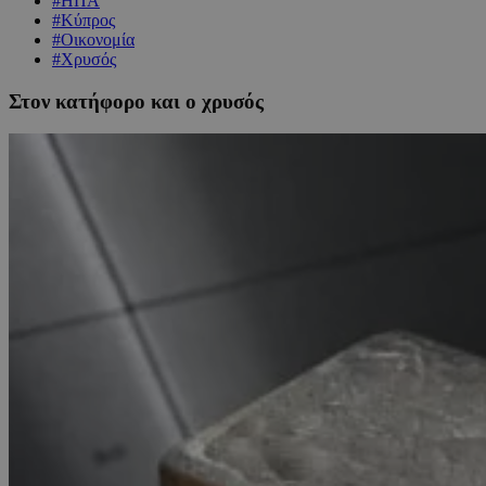
#ΗΠΑ
#Κύπρος
#Οικονομία
#Χρυσός
Στον κατήφορο και ο χρυσός