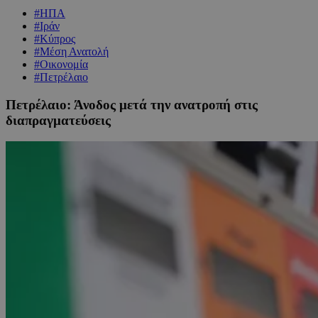
#ΗΠΑ
#Ιράν
#Κύπρος
#Μέση Ανατολή
#Οικονομία
#Πετρέλαιο
Πετρέλαιο: Άνοδος μετά την ανατροπή στις
διαπραγματεύσεις