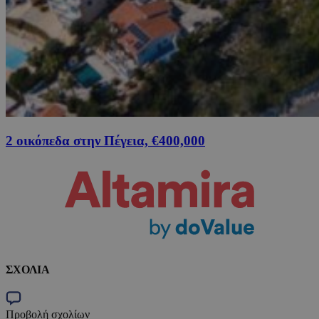
2 οικόπεδα στην Πέγεια, €400,000
ΣΧΟΛΙΑ
Προβολή σχολίων