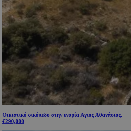
Οικιστικό οικόπεδο στην ενορία Άγιος Αθανάσιος,
€290,000