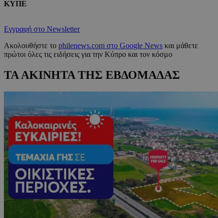
ΚΥΠΕ
Εγγραφή στο Newsletter
Ακολουθήστε το
philenews.com στο Google News
και μάθετε
πρώτοι όλες τις ειδήσεις για την Κύπρο και τον κόσμο
ΤΑ ΑΚΙΝΗΤΑ ΤΗΣ ΕΒΔΟΜΑΔΑΣ