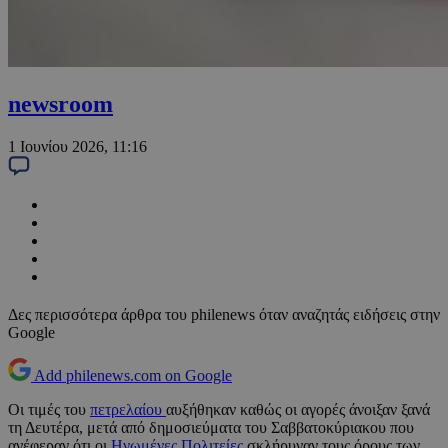
newsroom
1 Ιουνίου 2026, 11:16
Δες περισσότερα άρθρα του philenews όταν αναζητάς ειδήσεις στην
Google
Add philenews.com on Google
Οι τιμές του
πετρελαίου
αυξήθηκαν καθώς οι αγορές άνοιξαν ξανά
τη Δευτέρα, μετά από δημοσιεύματα του Σαββατοκύριακου που
ανέφεραν ότι οι
Ηνωμένες Πολιτείες
σκλήρυναν τους όρους των