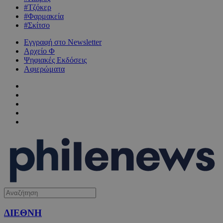
#Τζόκερ
#Φαρμακεία
#Σκίτσο
Εγγραφή στο Newsletter
Αρχείο Φ
Ψηφιακές Εκδόσεις
Αφιερώματα
ΔΙΕΘΝΗ