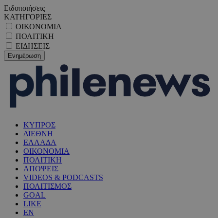
Ειδοποιήσεις
ΚΑΤΗΓΟΡΙΕΣ
ΟΙΚΟΝΟΜΙΑ
ΠΟΛΙΤΙΚΗ
ΕΙΔΗΣΕΙΣ
ΚΥΠΡΟΣ
ΔΙΕΘΝΗ
ΕΛΛΑΔΑ
ΟΙΚΟΝΟΜΙΑ
ΠΟΛΙΤΙΚΗ
ΑΠΟΨΕΙΣ
VIDEOS & PODCASTS
ΠΟΛΙΤΙΣΜΟΣ
GOAL
LIKE
EN