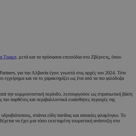
α Τραμπ,
μετά και τα πρόσφατα επεισόδια στο Ζβέρνετς, όπου
 Partners, για την Αλβανία έγινε γνωστό στις αρχές του 2024. Τότε
ο εγχείρημα και να το χαρακτηρίζει ως ένα από τα πιο φιλόδοξα
κατά την κομμουνιστική περίοδο, λειτουργούσε ως στρατιωτική βάση
 πιο παρθένες και περιβαλλοντικά ευαίσθητες περιοχές της
δροβιότοπους, σπάνια είδη πανίδας και αποικίες φλαμίνγκο. Το
δέχεται να έχει μια τόσο εκτεταμένη τουριστική ανάπτυξη στο