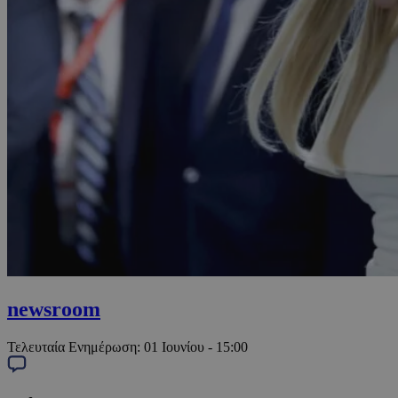
newsroom
Τελευταία Ενημέρωση:
01 Ιουνίου - 15:00