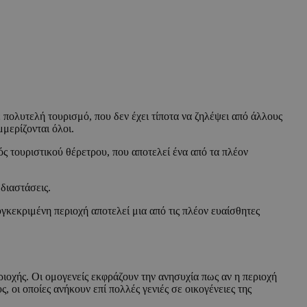
ε πολυτελή τουρισμό, που δεν έχει τίποτα να ζηλέψει από άλλους
μερίζονται όλοι.
ός τουριστικού θέρετρου, που αποτελεί ένα από τα πλέον
 διαστάσεις.
υγκεκριμένη περιοχή αποτελεί μια από τις πλέον ευαίσθητες
ριοχής. Οι ομογενείς εκφράζουν την ανησυχία πως αν η περιοχή
, οι οποίες ανήκουν επί πολλές γενιές σε οικογένειες της