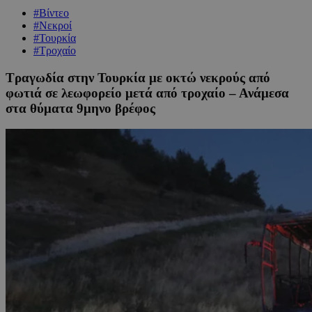
#Βίντεο
#Νεκροί
#Τουρκία
#Τροχαίο
Τραγωδία στην Τουρκία με οκτώ νεκρούς από
φωτιά σε λεωφορείο μετά από τροχαίο – Ανάμεσα
στα θύματα 9μηνο βρέφος