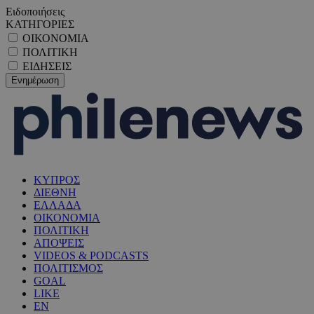
Ειδοποιήσεις
ΚΑΤΗΓΟΡΙΕΣ
ΟΙΚΟΝΟΜΙΑ
ΠΟΛΙΤΙΚΗ
ΕΙΔΗΣΕΙΣ
ΚΥΠΡΟΣ
ΔΙΕΘΝΗ
ΕΛΛΑΔΑ
ΟΙΚΟΝΟΜΙΑ
ΠΟΛΙΤΙΚΗ
ΑΠΟΨΕΙΣ
VIDEOS & PODCASTS
ΠΟΛΙΤΙΣΜΟΣ
GOAL
LIKE
EN