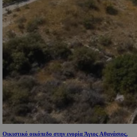
Οικιστικό οικόπεδο στην ενορία Άγιος Αθανάσιος,