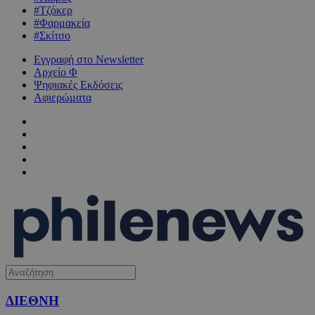
#Τζόκερ
#Φαρμακεία
#Σκίτσο
Εγγραφή στο Newsletter
Αρχείο Φ
Ψηφιακές Εκδόσεις
Αφιερώματα
ΔΙΕΘΝΗ