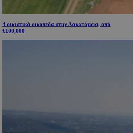
4 οικιστικά οικόπεδα στην Λακατάμεια, από
€100,000