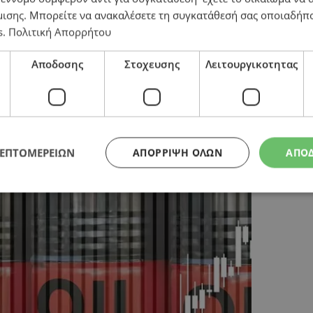
μισης
. Μπορείτε να ανακαλέσετε τη συγκατάθεσή σας οποιαδήπο
s
.
Πολιτική Απορρήτου
από τα $80 το βαρέλι το πετρέλαιο
Αποδοσης
Στοχευσης
Λειτουργικοτητας
ΛΕΠΤΟΜΕΡΕΙΩΝ
ΑΠΌΡΡΙΨΗ ΌΛΩΝ
ΑΠΟ