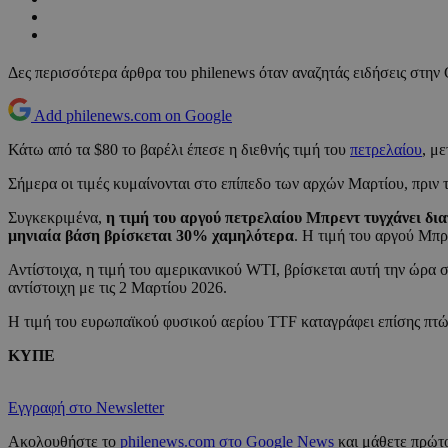
Δες περισσότερα άρθρα του philenews όταν αναζητάς ειδήσεις στην
Add philenews.com on Google
Κάτω από τα $80 το βαρέλι έπεσε η διεθνής τιμή του
πετρελαίου
, μ
Σήμερα οι τιμές κυμαίνονται στο επίπεδο των αρχών Μαρτίου, πριν τι
Συγκεκριμένα,
η τιμή του αργού πετρελαίου Μπρεντ τυγχάνει δι
μηνιαία βάση βρίσκεται 30% χαμηλότερα
. Η τιμή του αργού Μπρ
Αντίστοιχα, η τιμή του αμερικανικού WTI, βρίσκεται αυτή την ώρα
αντίστοιχη με τις 2 Μαρτίου 2026.
Η τιμή του ευρωπαϊκού φυσικού αερίου TTF καταγράφει επίσης πτώ
ΚΥΠΕ
Εγγραφή στο Newsletter
Ακολουθήστε το
philenews.com στο Google News
και μάθετε πρώτο