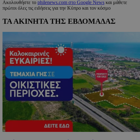
Ακολουθήστε το
philenews.com στο Google News
και μάθετε
πρώτοι όλες τις ειδήσεις για την Κύπρο και τον κόσμο
ΤΑ ΑΚΙΝΗΤΑ ΤΗΣ ΕΒΔΟΜΑΔΑΣ