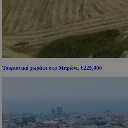
Τουριστικό χωράφι στο Μαρώνι, €225,000