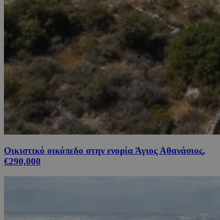
Οικιστικό οικόπεδο στην ενορία Άγιος Αθανάσιος,
€290,000