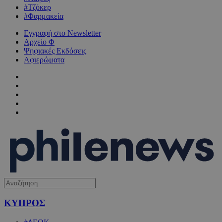
#Τζόκερ
#Φαρμακεία
Εγγραφή στο Newsletter
Αρχείο Φ
Ψηφιακές Εκδόσεις
Αφιερώματα
ΚΥΠΡΟΣ