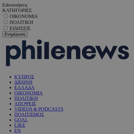
Ειδοποιήσεις
ΚΑΤΗΓΟΡΙΕΣ
ΟΙΚΟΝΟΜΙΑ
ΠΟΛΙΤΙΚΗ
ΕΙΔΗΣΕΙΣ
ΚΥΠΡΟΣ
ΔΙΕΘΝΗ
ΕΛΛΑΔΑ
ΟΙΚΟΝΟΜΙΑ
ΠΟΛΙΤΙΚΗ
ΑΠΟΨΕΙΣ
VIDEOS & PODCASTS
ΠΟΛΙΤΙΣΜΟΣ
GOAL
LIKE
EN