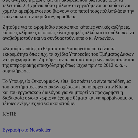
τελευταία 2-3 χρόνια πόσο μάλλον οι εργαζόμενοι οι οποίοι είναι
χαμηλά αμειβόμενοι που βιώνουν στο πετσί τους πολλαπλάσια την
φτώχεια και την ακρίβεια», πρόσθεσε.
Ζητούμε για το ωρομίσθιο προσωπικό κάποιες γενικές αυξήσεις,
κάποιες κλίμακες οι οποίες είναι χαμηλές αλλά και οι υπόλοιπες να
αναβαθμιστούν και να συνδυαστούν, είπε ο κ. Αντωνίου.
«Ζητούμε επίσης τα θέματα του Υπουργείου που είναι σε
εκκρεμότητα όπως π.χ. τα σχέδια Υπηρεσίας του Τμήματος Δασών
να προχωρήσουν. Ζητούμε την αποκατάσταση των επιδομάτων και
της υπερωριακής απασχόλησης όπως ίσχυε πριν το 2012 κ. ά.»,
συμπλήρωσε.
Το Υπουργείο Οικονομικών, είπε, θα πρέπει να είναι παράδειγμα
του συστήματος εργασιακών σχέσεων που υπάρχει στην Κύπρο
και του εργασιακού διαλόγου για να μπορεί να προχωρήσει η
διαδικασία σωστά χωρίς να έχουμε θέματα και να προβαίνουμε σε
τέτοιες ενέργειες για να ακουστούμε.
ΚΥΠΕ
Εγγραφή στο Newsletter