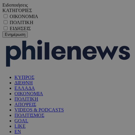
Ειδοποιήσεις
ΚΑΤΗΓΟΡΙΕΣ
ΟΙΚΟΝΟΜΙΑ
ΠΟΛΙΤΙΚΗ
ΕΙΔΗΣΕΙΣ
ΚΥΠΡΟΣ
ΔΙΕΘΝΗ
ΕΛΛΑΔΑ
ΟΙΚΟΝΟΜΙΑ
ΠΟΛΙΤΙΚΗ
ΑΠΟΨΕΙΣ
VIDEOS & PODCASTS
ΠΟΛΙΤΙΣΜΟΣ
GOAL
LIKE
EN