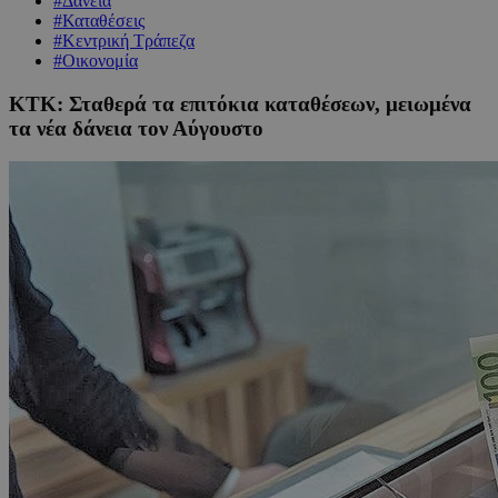
#Δάνεια
#Καταθέσεις
#Κεντρική Τράπεζα
#Οικονομία
ΚΤΚ: Σταθερά τα επιτόκια καταθέσεων, μειωμένα
τα νέα δάνεια τον Αύγουστο