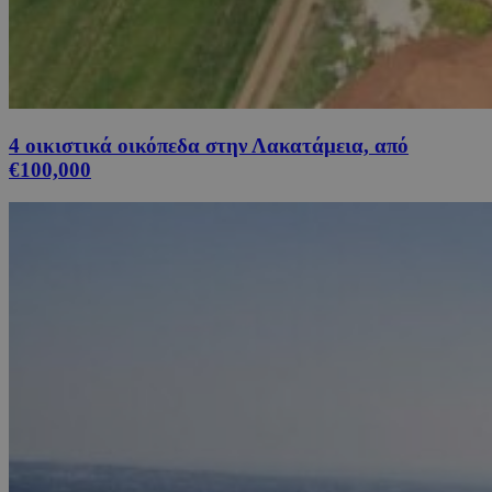
4 οικιστικά οικόπεδα στην Λακατάμεια, από
€100,000