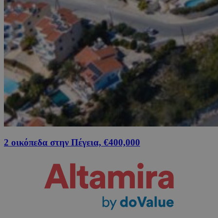
2 οικόπεδα στην Πέγεια, €400,000