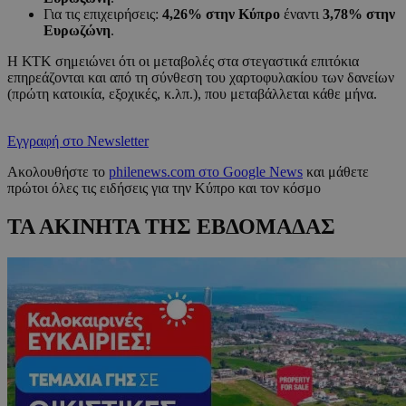
Για τις επιχειρήσεις:
4,26% στην Κύπρο
έναντι
3,78% στην
Ευρωζώνη
.
Η ΚΤΚ σημειώνει ότι οι μεταβολές στα στεγαστικά επιτόκια
επηρεάζονται και από τη σύνθεση του χαρτοφυλακίου των δανείων
(πρώτη κατοικία, εξοχικές, κ.λπ.), που μεταβάλλεται κάθε μήνα.
Εγγραφή στο Newsletter
Ακολουθήστε το
philenews.com στο Google News
και μάθετε
πρώτοι όλες τις ειδήσεις για την Κύπρο και τον κόσμο
ΤΑ ΑΚΙΝΗΤΑ ΤΗΣ ΕΒΔΟΜΑΔΑΣ