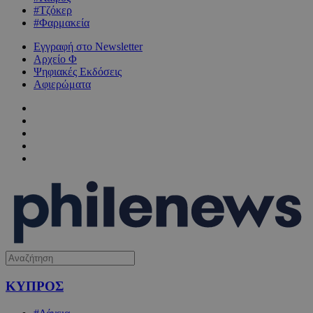
#Τζόκερ
#Φαρμακεία
Εγγραφή στο Newsletter
Αρχείο Φ
Ψηφιακές Εκδόσεις
Αφιερώματα
ΚΥΠΡΟΣ