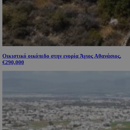
Οικιστικό οικόπεδο στην ενορία Άγιος Αθανάσιος,
€290,000