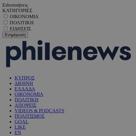
Ειδοποιήσεις
ΚΑΤΗΓΟΡΙΕΣ
ΟΙΚΟΝΟΜΙΑ
ΠΟΛΙΤΙΚΗ
ΕΙΔΗΣΕΙΣ
ΚΥΠΡΟΣ
ΔΙΕΘΝΗ
ΕΛΛΑΔΑ
ΟΙΚΟΝΟΜΙΑ
ΠΟΛΙΤΙΚΗ
ΑΠΟΨΕΙΣ
VIDEOS & PODCASTS
ΠΟΛΙΤΙΣΜΟΣ
GOAL
LIKE
EN