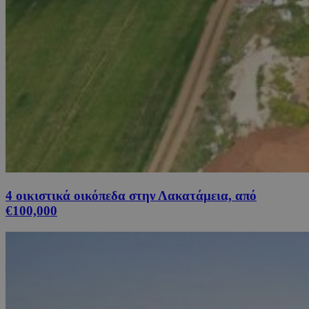
4 οικιστικά οικόπεδα στην Λακατάμεια, από
€100,000