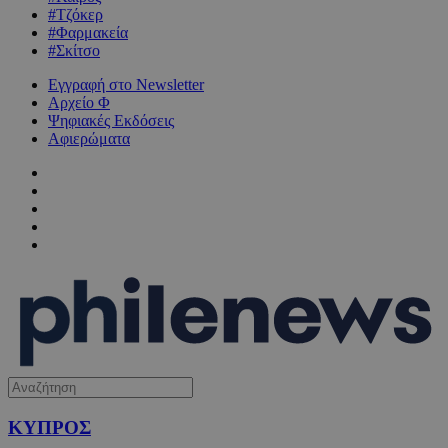
#Τζόκερ
#Φαρμακεία
#Σκίτσο
Εγγραφή στο Newsletter
Αρχείο Φ
Ψηφιακές Εκδόσεις
Αφιερώματα
ΚΥΠΡΟΣ