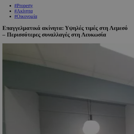
#Property
#Ακίνητα
#Οικονομία
Επαγγελματικά ακίνητα: Υψηλές τιμές στη Λεμεσό
– Περισσότερες συναλλαγές στη Λευκωσία