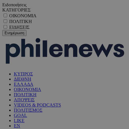
Ειδοποιήσεις
ΚΑΤΗΓΟΡΙΕΣ
ΟΙΚΟΝΟΜΙΑ
ΠΟΛΙΤΙΚΗ
ΕΙΔΗΣΕΙΣ
ΚΥΠΡΟΣ
ΔΙΕΘΝΗ
ΕΛΛΑΔΑ
ΟΙΚΟΝΟΜΙΑ
ΠΟΛΙΤΙΚΗ
ΑΠΟΨΕΙΣ
VIDEOS & PODCASTS
ΠΟΛΙΤΙΣΜΟΣ
GOAL
LIKE
EN