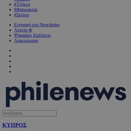
#Τζόκερ
#Φαρμακεία
#Σκίτσο
Εγγραφή στο Newsletter
Αρχείο Φ
Ψηφιακές Εκδόσεις
Αφιερώματα
ΚΥΠΡΟΣ