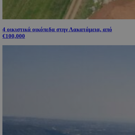
4 οικιστικά οικόπεδα στην Λακατάμεια, από
€100,000