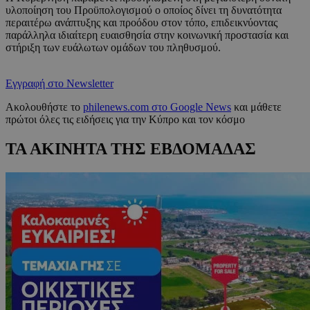
υλοποίηση του Προϋπολογισμού ο οποίος δίνει τη δυνατότητα
περαιτέρω ανάπτυξης και προόδου στον τόπο, επιδεικνύοντας
παράλληλα ιδιαίτερη ευαισθησία στην κοινωνική προστασία και
στήριξη των ευάλωτων ομάδων του πληθυσμού.
Εγγραφή στο Newsletter
Ακολουθήστε το
philenews.com στο Google News
και μάθετε
πρώτοι όλες τις ειδήσεις για την Κύπρο και τον κόσμο
ΤΑ ΑΚΙΝΗΤΑ ΤΗΣ ΕΒΔΟΜΑΔΑΣ