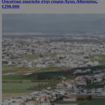
Οικιστικό οικόπεδο στην ενορία Άγιος Αθανάσιος,
€290,000