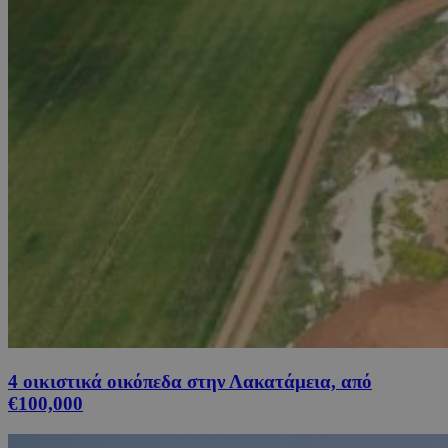
4 οικιστικά οικόπεδα στην Λακατάμεια, από
€100,000