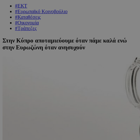
#ΕΚΤ
#Ευρωπαϊκό Κοινοβούλιο
#Καταθέσεις
#Οικονομία
#Τράπεζες
Στην Κύπρο αποταμιεύουμε όταν πάμε καλά ενώ
στην Ευρωζώνη όταν ανησυχούν