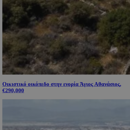
Οικιστικό οικόπεδο στην ενορία Άγιος Αθανάσιος,
€290,000