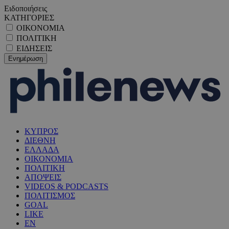
Ειδοποιήσεις
ΚΑΤΗΓΟΡΙΕΣ
ΟΙΚΟΝΟΜΙΑ
ΠΟΛΙΤΙΚΗ
ΕΙΔΗΣΕΙΣ
ΚΥΠΡΟΣ
ΔΙΕΘΝΗ
ΕΛΛΑΔΑ
ΟΙΚΟΝΟΜΙΑ
ΠΟΛΙΤΙΚΗ
ΑΠΟΨΕΙΣ
VIDEOS & PODCASTS
ΠΟΛΙΤΙΣΜΟΣ
GOAL
LIKE
EN