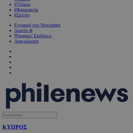
#Τζόκερ
#Φαρμακεία
#Σκίτσο
Εγγραφή στο Newsletter
Αρχείο Φ
Ψηφιακές Εκδόσεις
Αφιερώματα
ΚΥΠΡΟΣ