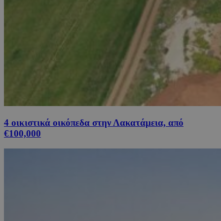
4 οικιστικά οικόπεδα στην Λακατάμεια, από
€100,000