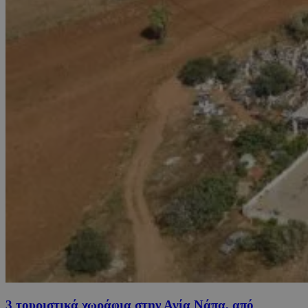
3 τουριστικά χωράφια στην Αγία Νάπα, από