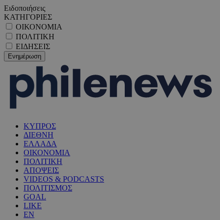
Ειδοποιήσεις
ΚΑΤΗΓΟΡΙΕΣ
ΟΙΚΟΝΟΜΙΑ
ΠΟΛΙΤΙΚΗ
ΕΙΔΗΣΕΙΣ
ΚΥΠΡΟΣ
ΔΙΕΘΝΗ
ΕΛΛΑΔΑ
ΟΙΚΟΝΟΜΙΑ
ΠΟΛΙΤΙΚΗ
ΑΠΟΨΕΙΣ
VIDEOS & PODCASTS
ΠΟΛΙΤΙΣΜΟΣ
GOAL
LIKE
EN