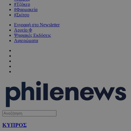
#Τζόκερ
#Φαρμακεία
#Σκίτσο
Εγγραφή στο Newsletter
Αρχείο Φ
Ψηφιακές Εκδόσεις
Αφιερώματα
ΚΥΠΡΟΣ