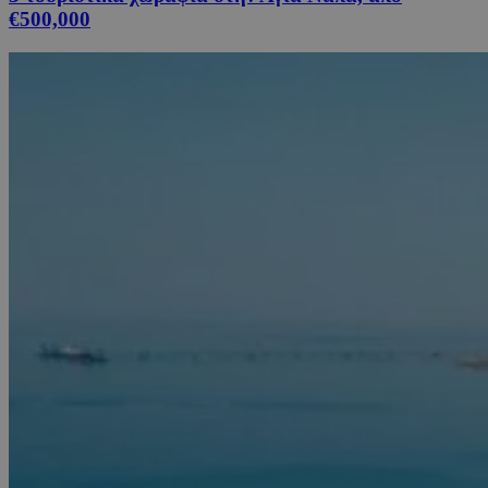
€500,000