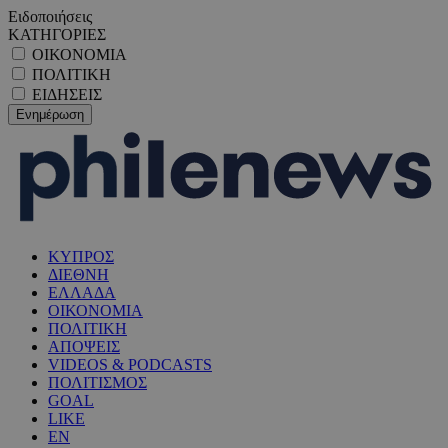
Ειδοποιήσεις
ΚΑΤΗΓΟΡΙΕΣ
ΟΙΚΟΝΟΜΙΑ
ΠΟΛΙΤΙΚΗ
ΕΙΔΗΣΕΙΣ
ΚΥΠΡΟΣ
ΔΙΕΘΝΗ
ΕΛΛΑΔΑ
ΟΙΚΟΝΟΜΙΑ
ΠΟΛΙΤΙΚΗ
ΑΠΟΨΕΙΣ
VIDEOS & PODCASTS
ΠΟΛΙΤΙΣΜΟΣ
GOAL
LIKE
EN