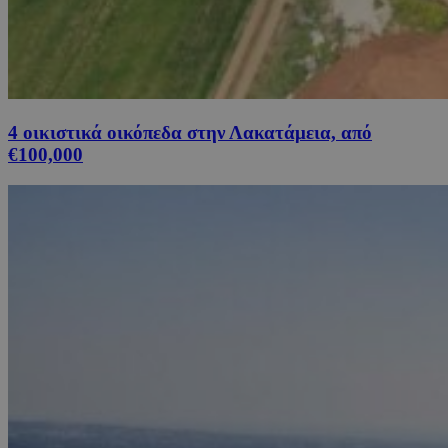
4 οικιστικά οικόπεδα στην Λακατάμεια, από
€100,000