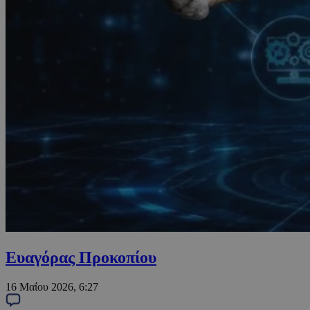
Ευαγόρας Προκοπίου
16 Μαΐου 2026, 6:27