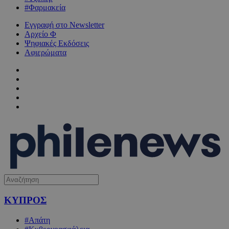
#Φαρμακεία
Εγγραφή στο Newsletter
Αρχείο Φ
Ψηφιακές Εκδόσεις
Αφιερώματα
ΚΥΠΡΟΣ
#Απάτη