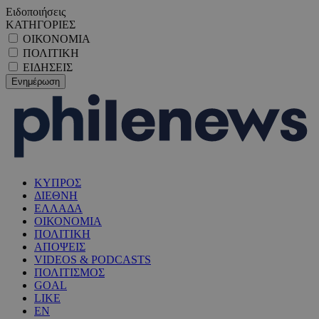
Ειδοποιήσεις
ΚΑΤΗΓΟΡΙΕΣ
ΟΙΚΟΝΟΜΙΑ
ΠΟΛΙΤΙΚΗ
ΕΙΔΗΣΕΙΣ
ΚΥΠΡΟΣ
ΔΙΕΘΝΗ
ΕΛΛΑΔΑ
ΟΙΚΟΝΟΜΙΑ
ΠΟΛΙΤΙΚΗ
ΑΠΟΨΕΙΣ
VIDEOS & PODCASTS
ΠΟΛΙΤΙΣΜΟΣ
GOAL
LIKE
EN