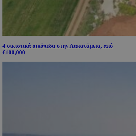
4 οικιστικά οικόπεδα στην Λακατάμεια, από
€100,000