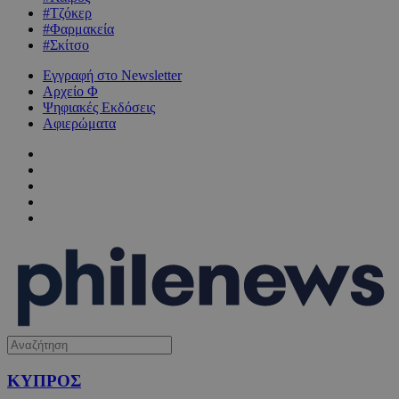
#Τζόκερ
#Φαρμακεία
#Σκίτσο
Εγγραφή στο Newsletter
Αρχείο Φ
Ψηφιακές Εκδόσεις
Αφιερώματα
ΚΥΠΡΟΣ