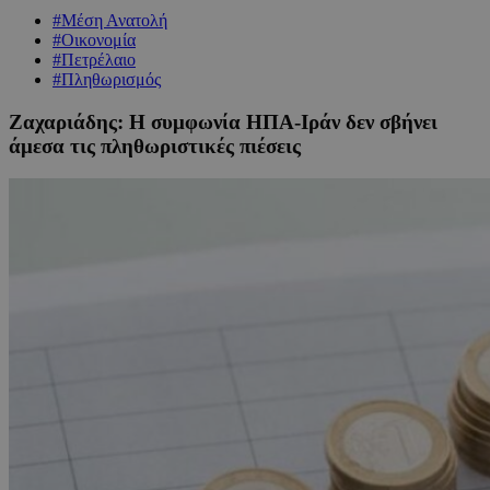
#Μέση Ανατολή
#Οικονομία
#Πετρέλαιο
#Πληθωρισμός
Ζαχαριάδης: Η συμφωνία ΗΠΑ-Ιράν δεν σβήνει
άμεσα τις πληθωριστικές πιέσεις