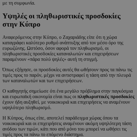
με τη συμφωνία.
Υψηλές οι πληθωριστικές προσδοκίες
στην Κύπρο
Αναφερόμενος στην Κύπρο, ο Ζαχαριάδης είπε ότι η χώρα
καταγράφει καλύτερο ρυθμό ανάπτυξης από τον μέσο όρο της
ευρωζώνης. Ωστόσο, όσον αφορά τον πληθωρισμό, οι
πληθωριστικές προσδοκίες καταναλωτών και επιχειρήσεων
παραμένουν «πάρα πολύ ψηλές» αυτή τη στιγμή.
Όπως εξήγησε, οι προσδοκίες αυτές θα ωθήσουν προς τα πάνω τις
τιμές προς το παρόν, μέχρι να αντιστραφεί η τάση από την πλευρά
των καταναλωτών και των επιχειρήσεων.
Ο καθηγητής σημείωσε ότι ένα μεγάλο πρόβλημα στην παγκόσμια
και ευρωπαϊκή οικονομία είναι πως οι
πληθωριστικές προσδοκίες
έχουν ήδη αυξηθεί, με νοικοκυριά και επιχειρήσεις να αναμένουν
υψηλότερο πληθωρισμό.
Η Κύπρος, όπως είπε, αποτελεί παράδειγμα χώρας όπου τα
νοικοκυριά και οι επιχειρήσεις αναμένουν ακόμη υψηλότερη τάση
ανόδου των τιμών, κάτι που από μόνο του μπορεί να ωθήσει τις
τιμές προς τα πάνω το επόμενο διάστημα.