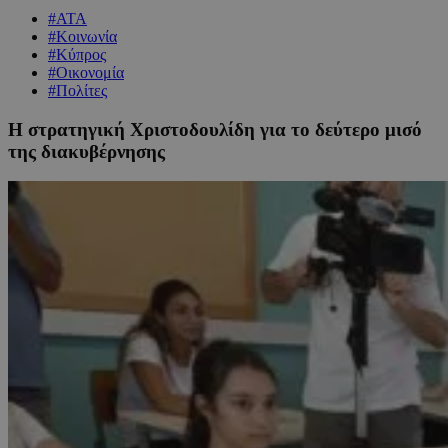
#ΑΤΑ
#Κοινωνία
#Κύπρος
#Οικονομία
#Πολίτες
Η στρατηγική Χριστοδουλίδη για το δεύτερο μισό
της διακυβέρνησης