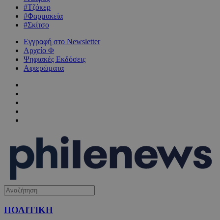
#Τζόκερ
#Φαρμακεία
#Σκίτσο
Εγγραφή στο Newsletter
Αρχείο Φ
Ψηφιακές Εκδόσεις
Αφιερώματα
ΠΟΛΙΤΙΚΗ