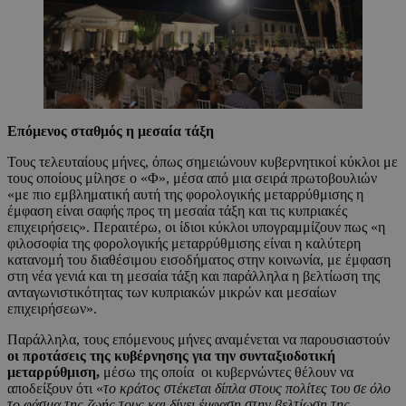
Επόμενος σταθμός η μεσαία τάξη
Τους τελευταίους μήνες, όπως σημειώνουν κυβερνητικοί κύκλοι με
τους οποίους μίλησε ο «Φ», μέσα από μια σειρά πρωτοβουλιών
«με πιο εμβληματική αυτή της φορολογικής μεταρρύθμισης η
έμφαση είναι σαφής προς τη μεσαία τάξη και τις κυπριακές
επιχειρήσεις». Περαιτέρω, οι ίδιοι κύκλοι υπογραμμίζουν πως «η
φιλοσοφία της φορολογικής μεταρρύθμισης είναι η καλύτερη
κατανομή του διαθέσιμου εισοδήματος στην κοινωνία, με έμφαση
στη νέα γενιά και τη μεσαία τάξη και παράλληλα η βελτίωση της
ανταγωνιστικότητας των κυπριακών μικρών και μεσαίων
επιχειρήσεων».
Παράλληλα, τους επόμενους μήνες αναμένεται να παρουσιαστούν
οι προτάσεις της κυβέρνησης για την συνταξιοδοτική
μεταρρύθμιση,
μέσω της οποία οι κυβερνώντες θέλουν να
αποδείξουν ότι «
το κράτος στέκεται δίπλα στους πολίτες του σε όλο
το φάσμα της ζωής τους και δίνει έμφαση στην βελτίωση της