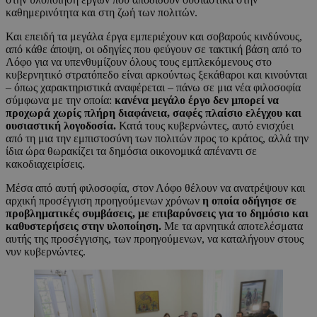
καθημερινότητα και στη ζωή των πολιτών.
Και επειδή τα μεγάλα έργα εμπεριέχουν και σοβαρούς κινδύνους,
από κάθε άποψη, οι οδηγίες που φεύγουν σε τακτική βάση από το
Λόφο για να υπενθυμίζουν όλους τους εμπλεκόμενους στο
κυβερνητικό στρατόπεδο είναι αρκούντως ξεκάθαροι και κινούνται
– όπως χαρακτηριστικά αναφέρεται – πάνω σε μια νέα φιλοσοφία
σύμφωνα με την οποία:
κανένα μεγάλο έργο δεν μπορεί να
προχωρά χωρίς πλήρη διαφάνεια, σαφές πλαίσιο ελέγχου και
ουσιαστική λογοδοσία.
Κατά τους κυβερνώντες, αυτό ενισχύει
από τη μια την εμπιστοσύνη των πολιτών προς το κράτος, αλλά την
ίδια ώρα θωρακίζει τα δημόσια οικονομικά απέναντι σε
κακοδιαχειρίσεις.
Μέσα από αυτή φιλοσοφία, στον Λόφο θέλουν να ανατρέψουν και
αρχική προσέγγιση προηγούμενων χρόνων
η οποία οδήγησε σε
προβληματικές συμβάσεις, με επιβαρύνσεις για το δημόσιο και
καθυστερήσεις στην υλοποίηση.
Με τα αρνητικά αποτελέσματα
αυτής της προσέγγισης, των προηγούμενων, να καταλήγουν στους
νυν κυβερνώντες.