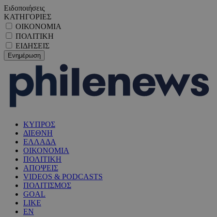
Ειδοποιήσεις
ΚΑΤΗΓΟΡΙΕΣ
ΟΙΚΟΝΟΜΙΑ
ΠΟΛΙΤΙΚΗ
ΕΙΔΗΣΕΙΣ
ΚΥΠΡΟΣ
ΔΙΕΘΝΗ
ΕΛΛΑΔΑ
ΟΙΚΟΝΟΜΙΑ
ΠΟΛΙΤΙΚΗ
ΑΠΟΨΕΙΣ
VIDEOS & PODCASTS
ΠΟΛΙΤΙΣΜΟΣ
GOAL
LIKE
EN