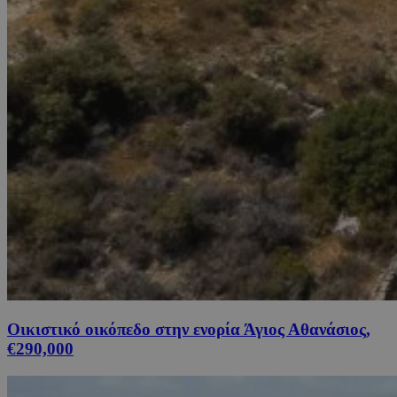
Οικιστικό οικόπεδο στην ενορία Άγιος Αθανάσιος,
€290,000