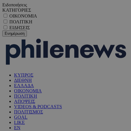
Ειδοποιήσεις
ΚΑΤΗΓΟΡΙΕΣ
ΟΙΚΟΝΟΜΙΑ
ΠΟΛΙΤΙΚΗ
ΕΙΔΗΣΕΙΣ
ΚΥΠΡΟΣ
ΔΙΕΘΝΗ
ΕΛΛΑΔΑ
ΟΙΚΟΝΟΜΙΑ
ΠΟΛΙΤΙΚΗ
ΑΠΟΨΕΙΣ
VIDEOS & PODCASTS
ΠΟΛΙΤΙΣΜΟΣ
GOAL
LIKE
EN