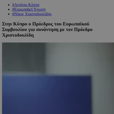
#Αντόνιο Κόστα
#Ευρωπαϊκή Ένωση
#Νίκος Χριστοδουλίδης
Στην Κύπρο ο Πρόεδρος του Ευρωπαϊκού
Συμβουλίου για συνάντηση με τον Πρόεδρο
Χριστοδουλίδη