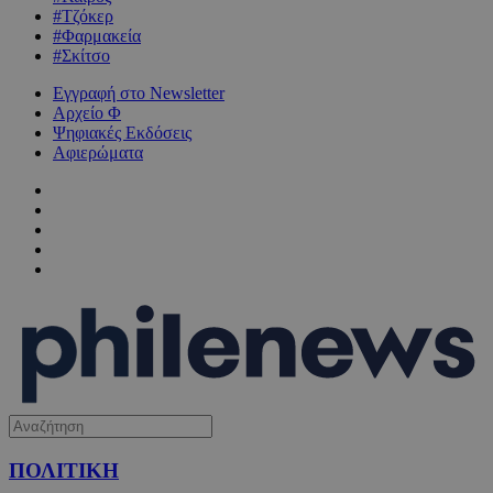
#Τζόκερ
#Φαρμακεία
#Σκίτσο
Εγγραφή στο Newsletter
Αρχείο Φ
Ψηφιακές Εκδόσεις
Αφιερώματα
ΠΟΛΙΤΙΚΗ