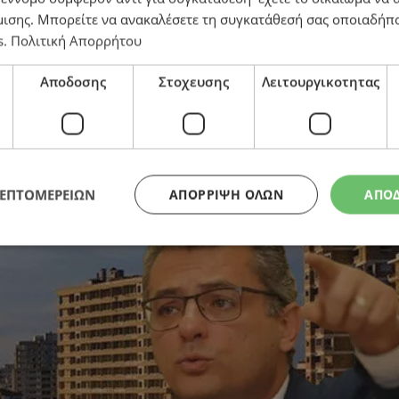
μισης
. Μπορείτε να ανακαλέσετε τη συγκατάθεσή σας οποιαδήπο
s
.
Πολιτική Απορρήτου
 περισσότερο το δάκτυλο στον Χριστοδουλίδη
Αποδοσης
Στοχευσης
Λειτουργικοτητας
ΛΕΠΤΟΜΕΡΕΙΩΝ
ΑΠΌΡΡΙΨΗ ΌΛΩΝ
ΑΠΟ