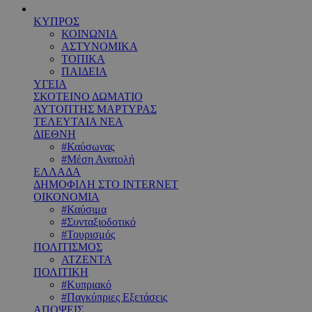
ΚΥΠΡΟΣ
ΚΟΙΝΩΝΙΑ
ΑΣΤΥΝΟΜΙΚΑ
ΤΟΠΙΚΑ
ΠΑΙΔΕΙΑ
ΥΓΕΙΑ
ΣΚΟΤΕΙΝΟ ΔΩΜΑΤΙΟ
ΑΥΤΟΠΤΗΣ ΜΑΡΤΥΡΑΣ
ΤΕΛΕΥΤΑΙΑ ΝΕΑ
ΔΙΕΘΝΗ
#Καύσωνας
#Μέση Ανατολή
ΕΛΛΑΔΑ
ΔΗΜΟΦΙΛΗ ΣΤΟ INTERNET
ΟΙΚΟΝΟΜΙΑ
#Καύσιμα
#Συνταξιοδοτικό
#Τουρισμός
ΠΟΛΙΤΙΣΜΟΣ
ΑΤΖΕΝΤΑ
ΠΟΛΙΤΙΚΗ
#Κυπριακό
#Παγκύπριες Εξετάσεις
ΑΠΟΨΕΙΣ