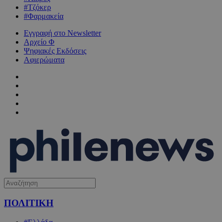
#Τζόκερ
#Φαρμακεία
Εγγραφή στο Newsletter
Αρχείο Φ
Ψηφιακές Εκδόσεις
Αφιερώματα
ΠΟΛΙΤΙΚΗ