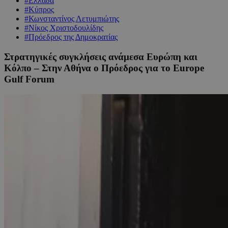
#Ελλάδα
#Κύπρος
#Κωνσταντίνος Λετυμπιώτης
#Νίκος Χριστοδουλίδης
#Πρόεδρος της Δημοκρατίας
Στρατηγικές συγκλήσεις ανάμεσα Ευρώπη και
Κόλπο – Στην Αθήνα ο Πρόεδρος για το Europe
Gulf Forum