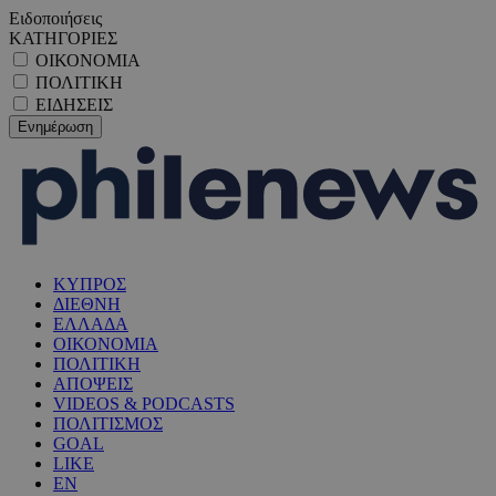
Ειδοποιήσεις
ΚΑΤΗΓΟΡΙΕΣ
ΟΙΚΟΝΟΜΙΑ
ΠΟΛΙΤΙΚΗ
ΕΙΔΗΣΕΙΣ
ΚΥΠΡΟΣ
ΔΙΕΘΝΗ
ΕΛΛΑΔΑ
ΟΙΚΟΝΟΜΙΑ
ΠΟΛΙΤΙΚΗ
ΑΠΟΨΕΙΣ
VIDEOS & PODCASTS
ΠΟΛΙΤΙΣΜΟΣ
GOAL
LIKE
EN