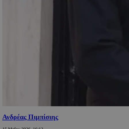
Ανδρέας Πιμπίσιης