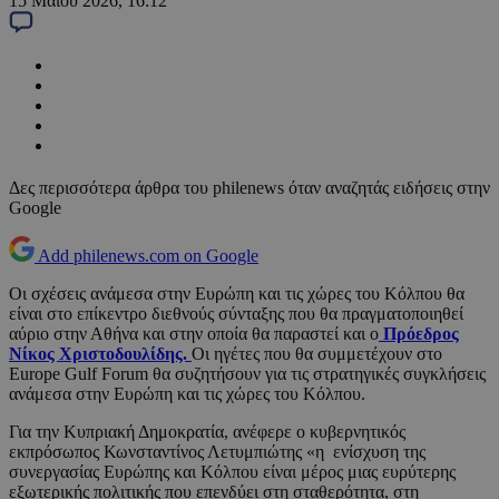
15 Μαΐου 2026, 16:12
Δες περισσότερα άρθρα του philenews όταν αναζητάς ειδήσεις στην
Google
Add philenews.com on Google
Οι σχέσεις ανάμεσα στην Ευρώπη και τις χώρες του Κόλπου θα
είναι στο επίκεντρο διεθνούς σύνταξης που θα πραγματοποιηθεί
αύριο στην Αθήνα και στην οποία θα παραστεί και ο
Πρόεδρος
Νίκος Χριστοδουλίδης.
Οι ηγέτες που θα συμμετέχουν στο
Europe Gulf Forum θα συζητήσουν για τις στρατηγικές συγκλήσεις
ανάμεσα στην Ευρώπη και τις χώρες του Κόλπου.
Για την Κυπριακή Δημοκρατία, ανέφερε ο κυβερνητικός
εκπρόσωπος Κωνσταντίνος Λετυμπιώτης «η ενίσχυση της
συνεργασίας Ευρώπης και Κόλπου είναι μέρος μιας ευρύτερης
εξωτερικής πολιτικής που επενδύει στη σταθερότητα, στη