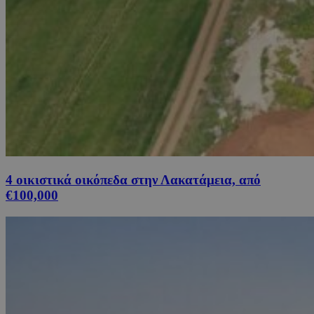
4 οικιστικά οικόπεδα στην Λακατάμεια, από
€100,000