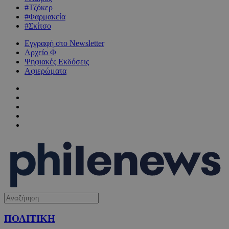
#Τζόκερ
#Φαρμακεία
#Σκίτσο
Εγγραφή στο Newsletter
Αρχείο Φ
Ψηφιακές Εκδόσεις
Αφιερώματα
ΠΟΛΙΤΙΚΗ