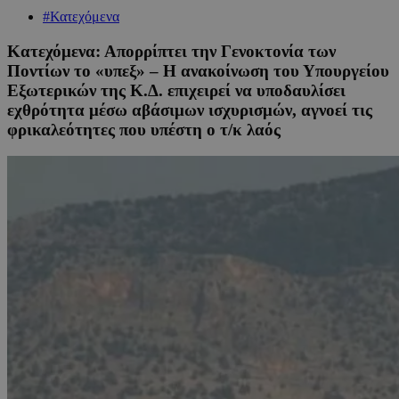
#Κατεχόμενα
Κατεχόμενα: Απορρίπτει την Γενοκτονία των
Ποντίων το «υπεξ» – Η ανακοίνωση του Υπουργείου
Εξωτερικών της Κ.Δ. επιχειρεί να υποδαυλίσει
εχθρότητα μέσω αβάσιμων ισχυρισμών, αγνοεί τις
φρικαλεότητες που υπέστη ο τ/κ λαός