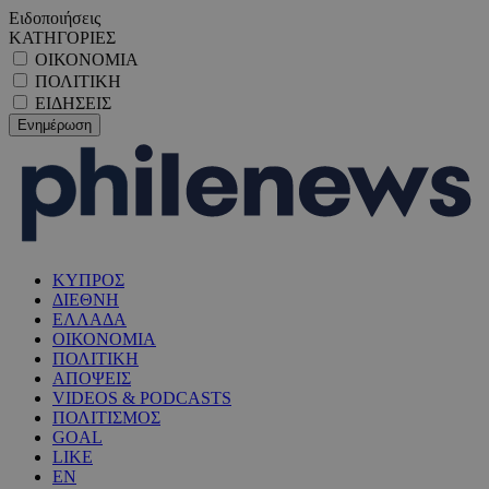
Ειδοποιήσεις
ΚΑΤΗΓΟΡΙΕΣ
ΟΙΚΟΝΟΜΙΑ
ΠΟΛΙΤΙΚΗ
ΕΙΔΗΣΕΙΣ
ΚΥΠΡΟΣ
ΔΙΕΘΝΗ
ΕΛΛΑΔΑ
ΟΙΚΟΝΟΜΙΑ
ΠΟΛΙΤΙΚΗ
ΑΠΟΨΕΙΣ
VIDEOS & PODCASTS
ΠΟΛΙΤΙΣΜΟΣ
GOAL
LIKE
EN