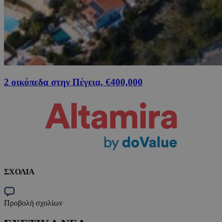
2 οικόπεδα στην Πέγεια, €400,000
ΣΧΟΛΙΑ
Προβολή σχολίων