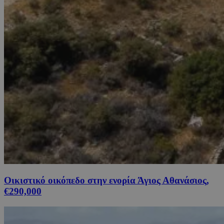
Οικιστικό οικόπεδο στην ενορία Άγιος Αθανάσιος,
€290,000