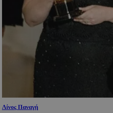
Λίνος Παναγή