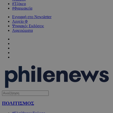
#Τζόκερ
#Φαρμακεία
Εγγραφή στο Newsletter
Αρχείο Φ
Ψηφιακές Εκδόσεις
Αφιερώματα
ΠΟΛΙΤΙΣΜΟΣ