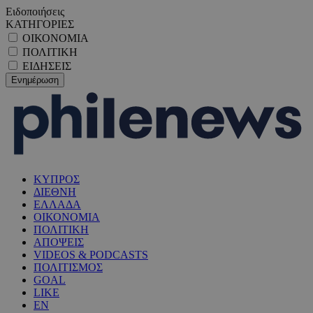
Ειδοποιήσεις
ΚΑΤΗΓΟΡΙΕΣ
ΟΙΚΟΝΟΜΙΑ
ΠΟΛΙΤΙΚΗ
ΕΙΔΗΣΕΙΣ
ΚΥΠΡΟΣ
ΔΙΕΘΝΗ
ΕΛΛΑΔΑ
ΟΙΚΟΝΟΜΙΑ
ΠΟΛΙΤΙΚΗ
ΑΠΟΨΕΙΣ
VIDEOS & PODCASTS
ΠΟΛΙΤΙΣΜΟΣ
GOAL
LIKE
EN