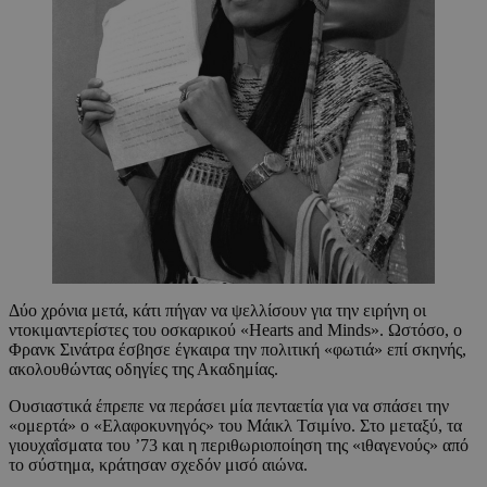
Δύο χρόνια μετά, κάτι πήγαν να ψελλίσουν για την ειρήνη οι
ντοκιμαντερίστες του οσκαρικού «Hearts and Minds». Ωστόσο, ο
Φρανκ Σινάτρα έσβησε έγκαιρα την πολιτική «φωτιά» επί σκηνής,
ακολουθώντας οδηγίες της Ακαδημίας.
Ουσιαστικά έπρεπε να περάσει μία πενταετία για να σπάσει την
«ομερτά» ο «Ελαφοκυνηγός» του Μάικλ Τσιμίνο. Στο μεταξύ, τα
γιουχαΐσματα του ’73 και η περιθωριοποίηση της «ιθαγενούς» από
το σύστημα, κράτησαν σχεδόν μισό αιώνα.