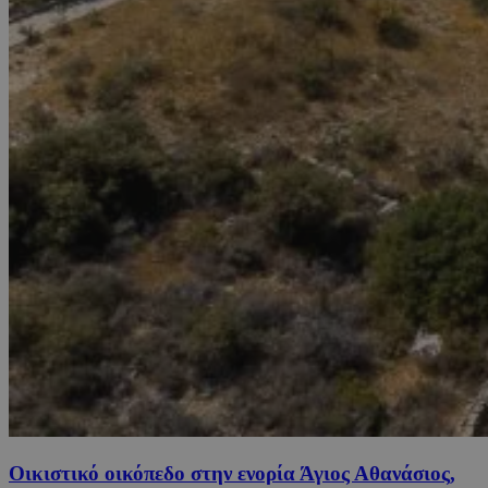
Οικιστικό οικόπεδο στην ενορία Άγιος Αθανάσιος,