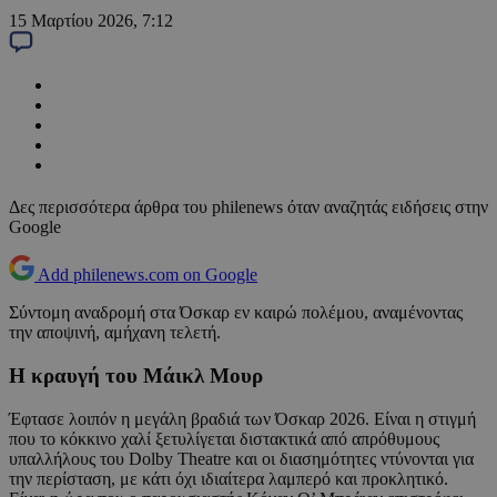
15 Μαρτίου 2026, 7:12
Δες περισσότερα άρθρα του philenews όταν αναζητάς ειδήσεις στην
Google
Add philenews.com on Google
Σύντομη αναδρομή στα Όσκαρ εν καιρώ πολέμου, αναμένοντας
την αποψινή, αμήχανη τελετή.
Η κραυγή του Μάικλ Μουρ
Έφτασε λοιπόν η μεγάλη βραδιά των Όσκαρ 2026. Είναι η στιγμή
που το κόκκινο χαλί ξετυλίγεται διστακτικά από απρόθυμους
υπαλλήλους του Dolby Theatre και οι διασημότητες ντύνονται για
την περίσταση, με κάτι όχι ιδιαίτερα λαμπερό και προκλητικό.