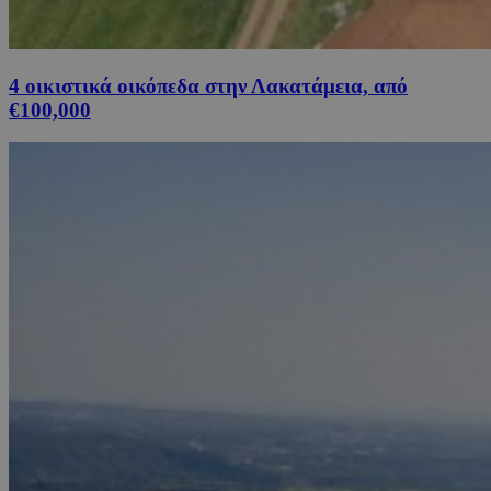
4 οικιστικά οικόπεδα στην Λακατάμεια, από
€100,000