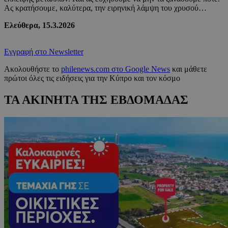
Ας κρατήσουμε, καλύτερα, την ειρηνική λάμψη του χρυσού…
Ελεύθερα, 15.3.2026
Εγγραφή στο Newsletter
Ακολουθήστε το
philenews.com στο Google News
και μάθετε
πρώτοι όλες τις ειδήσεις για την Κύπρο και τον κόσμο
ΤΑ ΑΚΙΝΗΤΑ ΤΗΣ ΕΒΔΟΜΑΔΑΣ