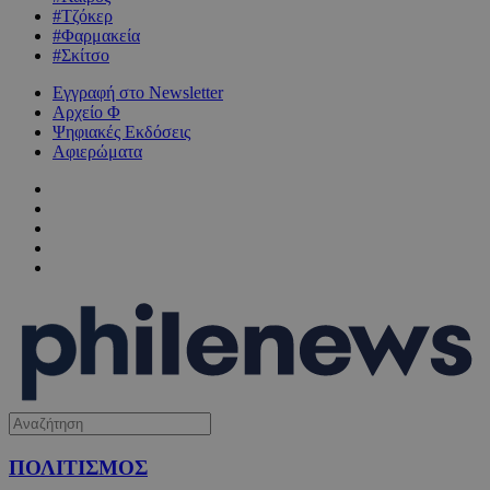
#Τζόκερ
#Φαρμακεία
#Σκίτσο
Εγγραφή στο Newsletter
Αρχείο Φ
Ψηφιακές Εκδόσεις
Αφιερώματα
ΠΟΛΙΤΙΣΜΟΣ