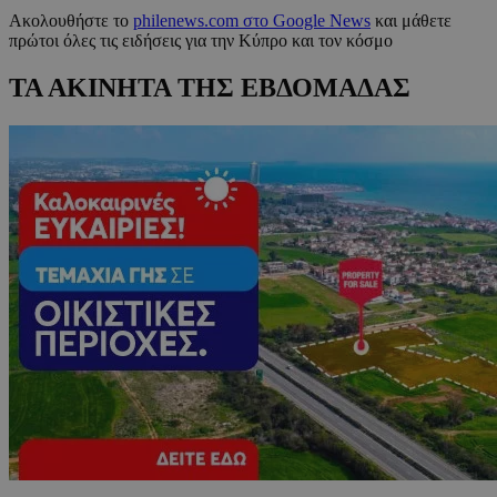
Ακολουθήστε το
philenews.com στο Google News
και μάθετε
πρώτοι όλες τις ειδήσεις για την Κύπρο και τον κόσμο
ΤΑ ΑΚΙΝΗΤΑ ΤΗΣ ΕΒΔΟΜΑΔΑΣ