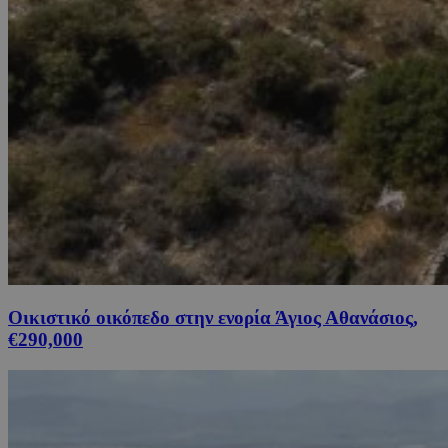
Οικιστικό οικόπεδο στην ενορία Άγιος Αθανάσιος,
€290,000