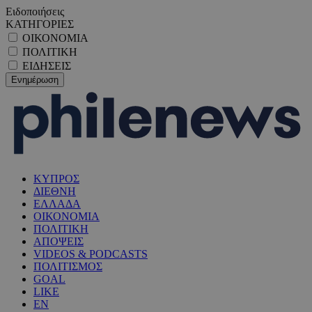
Ειδοποιήσεις
ΚΑΤΗΓΟΡΙΕΣ
ΟΙΚΟΝΟΜΙΑ
ΠΟΛΙΤΙΚΗ
ΕΙΔΗΣΕΙΣ
ΚΥΠΡΟΣ
ΔΙΕΘΝΗ
ΕΛΛΑΔΑ
ΟΙΚΟΝΟΜΙΑ
ΠΟΛΙΤΙΚΗ
ΑΠΟΨΕΙΣ
VIDEOS & PODCASTS
ΠΟΛΙΤΙΣΜΟΣ
GOAL
LIKE
EN