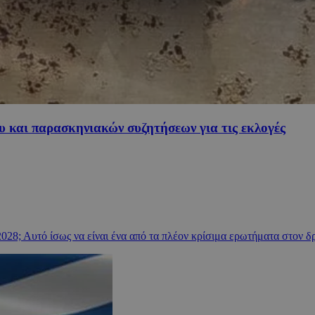
υ και παρασκηνιακών συζητήσεων για τις εκλογές
28; Αυτό ίσως να είναι ένα από τα πλέον κρίσιμα ερωτήματα στον δρ