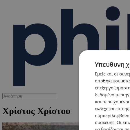
Υπεύθυνη χ
Εμείς και οι συν
αποθηκεύουμε κα
επεξεργαζόμαστε
δεδομένα περιήγη
και περιεχομένο
ενδέχεται επίσης
Χρίστος Χρίστου
συμπεριλαμβανομ
συσκευής. Οι επι
να βασίζονται σε