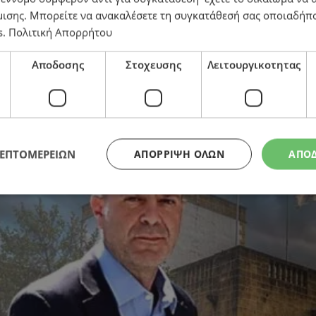
μισης
. Μπορείτε να ανακαλέσετε τη συγκατάθεσή σας οποιαδήπο
s
.
Πολιτική Απορρήτου
Αποδοσης
Στοχευσης
Λειτουργικοτητας
ΛΕΠΤΟΜΕΡΕΙΩΝ
ΑΠΌΡΡΙΨΗ ΌΛΩΝ
ΑΠΟ