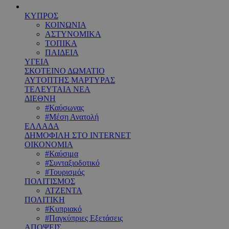
ΚΥΠΡΟΣ
ΚΟΙΝΩΝΙΑ
ΑΣΤΥΝΟΜΙΚΑ
ΤΟΠΙΚΑ
ΠΑΙΔΕΙΑ
ΥΓΕΙΑ
ΣΚΟΤΕΙΝΟ ΔΩΜΑΤΙΟ
ΑΥΤΟΠΤΗΣ ΜΑΡΤΥΡΑΣ
ΤΕΛΕΥΤΑΙΑ ΝΕΑ
ΔΙΕΘΝΗ
#Καύσωνας
#Μέση Ανατολή
ΕΛΛΑΔΑ
ΔΗΜΟΦΙΛΗ ΣΤΟ INTERNET
ΟΙΚΟΝΟΜΙΑ
#Καύσιμα
#Συνταξιοδοτικό
#Τουρισμός
ΠΟΛΙΤΙΣΜΟΣ
ΑΤΖΕΝΤΑ
ΠΟΛΙΤΙΚΗ
#Κυπριακό
#Παγκύπριες Εξετάσεις
ΑΠΟΨΕΙΣ