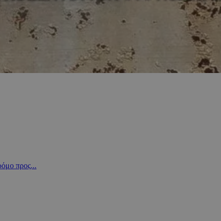
όμο προς...