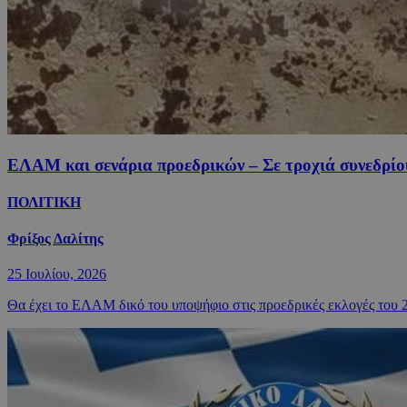
ΕΛΑΜ και σενάρια προεδρικών – Σε τροχιά συνεδρίο
ΠΟΛΙΤΙΚΗ
Φρίξος Δαλίτης
25 Ιουλίου, 2026
Θα έχει το ΕΛΑΜ δικό του υποψήφιο στις προεδρικές εκλογές του 20