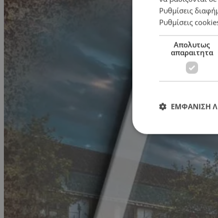
Ρυθμίσεις διαφή
Ρυθμίσεις cookie
Απολυτως
απαραιτητα
ΕΜΦΑΝΙΣΗ 