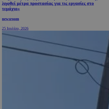
ληφθεί μέτρα προστασίας για τις εργασίες στο
τεμάχιο»
newsroom
25 Ιουλίου, 2026