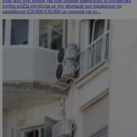
Ένας από τους λόγους για τους οποίους καθυστερεί το στεγαστικό
σχέδιο κτίΖΩ σχετίζεται με την αδυναμία των δικαιούχων να
καταβάλουν €20.000-€30.000 ως εισφορά για το...