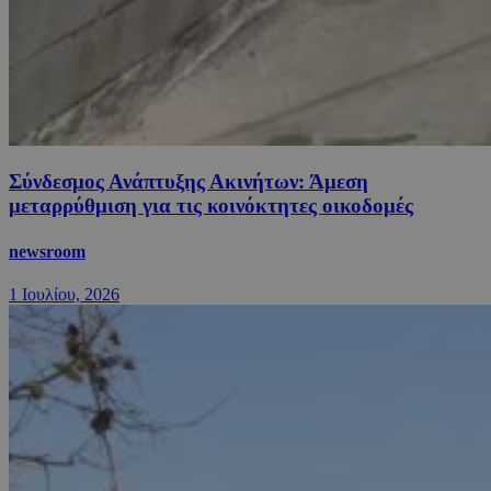
Σύνδεσμος Ανάπτυξης Ακινήτων: Άμεση
μεταρρύθμιση για τις κοινόκτητες οικοδομές
newsroom
1 Ιουλίου, 2026