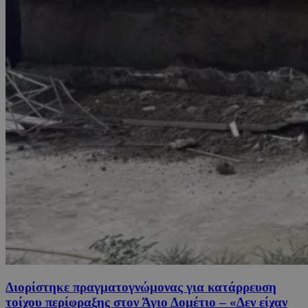
Διορίστηκε πραγματογνώμονας για κατάρρευση
τοίχου περίφραξης στον Άγιο Δομέτιο – «Δεν είχαν