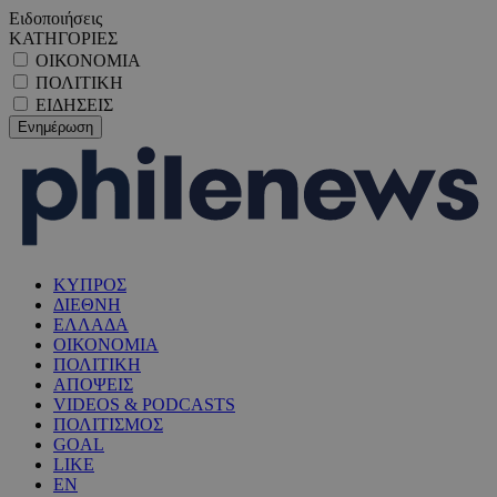
Ειδοποιήσεις
ΚΑΤΗΓΟΡΙΕΣ
ΟΙΚΟΝΟΜΙΑ
ΠΟΛΙΤΙΚΗ
ΕΙΔΗΣΕΙΣ
ΚΥΠΡΟΣ
ΔΙΕΘΝΗ
ΕΛΛΑΔΑ
ΟΙΚΟΝΟΜΙΑ
ΠΟΛΙΤΙΚΗ
ΑΠΟΨΕΙΣ
VIDEOS & PODCASTS
ΠΟΛΙΤΙΣΜΟΣ
GOAL
LIKE
EN