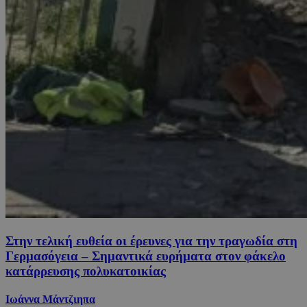
Στην τελική ευθεία οι έρευνες για την τραγωδία στη
Γερμασόγεια – Σημαντικά ευρήματα στον φάκελο
κατάρρευσης πολυκατοικίας
Ιωάννα Μάντζιηπα