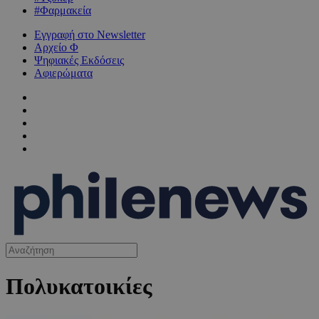
#Φαρμακεία
Εγγραφή στο Newsletter
Αρχείο Φ
Ψηφιακές Εκδόσεις
Αφιερώματα
Πολυκατοικίες