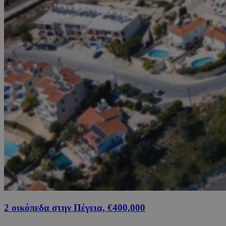
2 οικόπεδα στην Πέγεια, €400,000