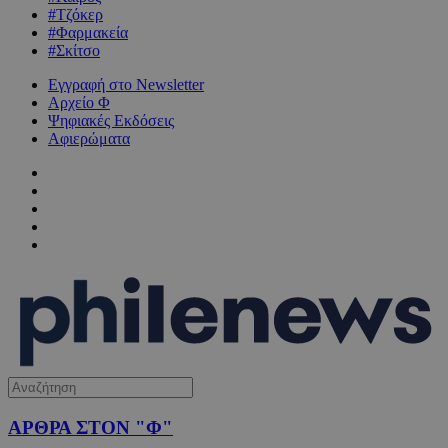
#Τζόκερ
#Φαρμακεία
#Σκίτσο
Εγγραφή στο Newsletter
Αρχείο Φ
Ψηφιακές Εκδόσεις
Αφιερώματα
ΑΡΘΡΑ ΣΤΟΝ "Φ"