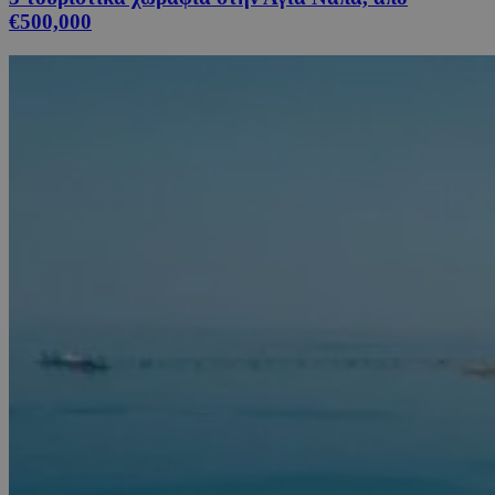
€500,000