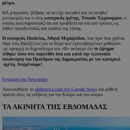
μέτρο.
ΘΑ μπορούσε, βέβαια, να το είχε σκεφθεί και να κινηθεί
μονομερώς και ο νέος
κατοχικός ηγέτης
,
Τουφάν Έρχιουρμαν
, ο
οποίος αυτοπαρουσιάζεται και προβάλλεται και από τρίτους ως
δήθεν προοδευτικός και οπαδός της λύσης.
Η υπουργός Παιδείας, Αθηνά Μιχαηλίδου
, που πριν δυο χρόνια
πήγε στις Βρυξέλλες για το θέμα των εγκλωβισμένων μαθητών,
με αφορμή το δημοσίευμα του «Φ» ανέφερε ότι
το ζήτημα
τέθηκε
τόσο στο παρελθόν όσο και κατά την τελευταία
συνάντηση του Προέδρου της Δημοκρατίας με τον κατοχικό
ηγέτη. Αναμένουμε!
Εγγραφή στο Newsletter
Ακολουθήστε το
philenews.com στο Google News
και μάθετε
πρώτοι όλες τις ειδήσεις για την Κύπρο και τον κόσμο
ΤΑ ΑΚΙΝΗΤΑ ΤΗΣ ΕΒΔΟΜΑΔΑΣ