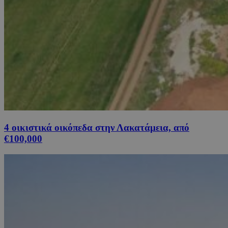
4 οικιστικά οικόπεδα στην Λακατάμεια, από
€100,000