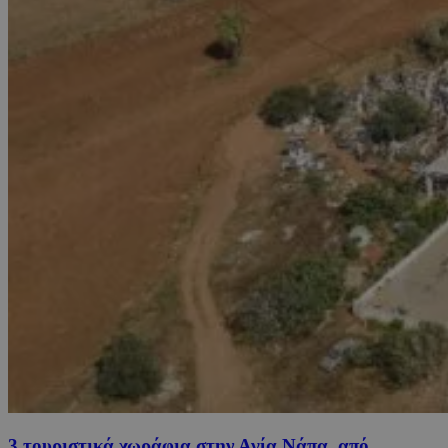
3 τουριστικά χωράφια στην Αγία Νάπα, από