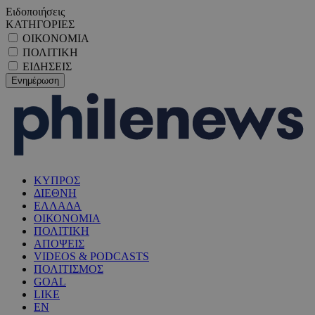
Ειδοποιήσεις
ΚΑΤΗΓΟΡΙΕΣ
ΟΙΚΟΝΟΜΙΑ
ΠΟΛΙΤΙΚΗ
ΕΙΔΗΣΕΙΣ
ΚΥΠΡΟΣ
ΔΙΕΘΝΗ
ΕΛΛΑΔΑ
ΟΙΚΟΝΟΜΙΑ
ΠΟΛΙΤΙΚΗ
ΑΠΟΨΕΙΣ
VIDEOS & PODCASTS
ΠΟΛΙΤΙΣΜΟΣ
GOAL
LIKE
EN