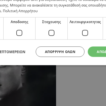
μισης
. Μπορείτε να ανακαλέσετε τη συγκατάθεσή σας οποιαδήπο
s
.
Πολιτική Απορρήτου
Αποδοσης
Στοχευσης
Λειτουργικοτητας
ΛΕΠΤΟΜΕΡΕΙΩΝ
ΑΠΌΡΡΙΨΗ ΌΛΩΝ
ΑΠΟ