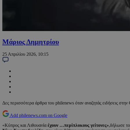
Μάριος Δημητρίου
25 Απριλίου 2026, 10:15
Δες περισσότερα άρθρα του philenews όταν αναζητάς ειδήσεις στην
Add philenews.com on Google
«Κύπρος και Λιθουανία
έχουν …περίπλοκους γείτονες»
,δήλωσε το