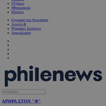
#Τζόκερ
#Φαρμακεία
#Σκίτσο
Εγγραφή στο Newsletter
Αρχείο Φ
Ψηφιακές Εκδόσεις
Αφιερώματα
ΑΡΘΡΑ ΣΤΟΝ "Φ"