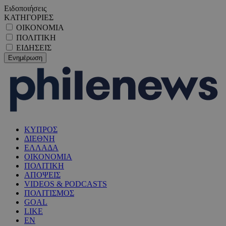
Ειδοποιήσεις
ΚΑΤΗΓΟΡΙΕΣ
ΟΙΚΟΝΟΜΙΑ
ΠΟΛΙΤΙΚΗ
ΕΙΔΗΣΕΙΣ
ΚΥΠΡΟΣ
ΔΙΕΘΝΗ
ΕΛΛΑΔΑ
ΟΙΚΟΝΟΜΙΑ
ΠΟΛΙΤΙΚΗ
ΑΠΟΨΕΙΣ
VIDEOS & PODCASTS
ΠΟΛΙΤΙΣΜΟΣ
GOAL
LIKE
EN