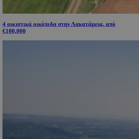
4 οικιστικά οικόπεδα στην Λακατάμεια, από
€100,000