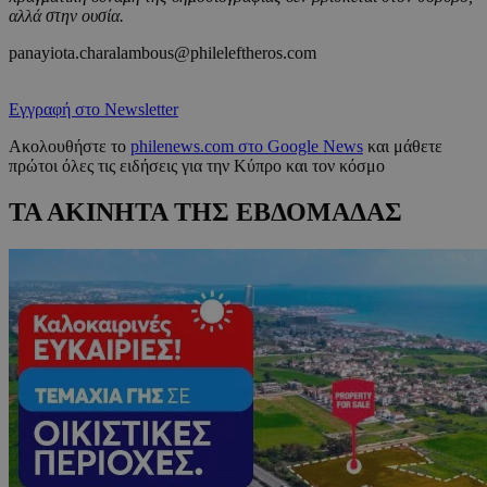
αλλά στην ουσία.
panayiota.charalambous@phileleftheros.com
Εγγραφή στο Newsletter
Ακολουθήστε το
philenews.com στο Google News
και μάθετε
πρώτοι όλες τις ειδήσεις για την Κύπρο και τον κόσμο
ΤΑ ΑΚΙΝΗΤΑ ΤΗΣ ΕΒΔΟΜΑΔΑΣ