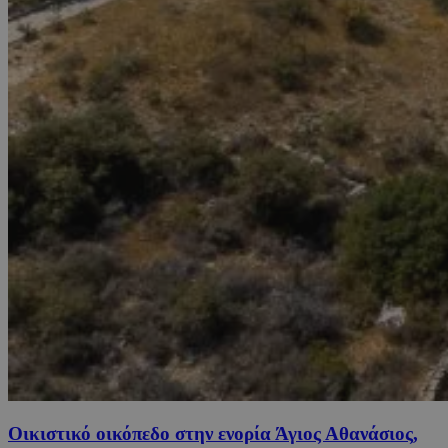
Οικιστικό οικόπεδο στην ενορία Άγιος Αθανάσιος,