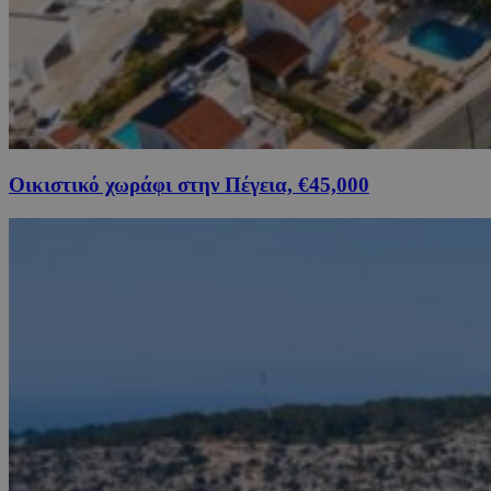
Οικιστικό χωράφι στην Πέγεια, €45,000