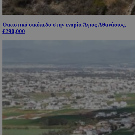
Οικιστικό οικόπεδο στην ενορία Άγιος Αθανάσιος,
€290,000