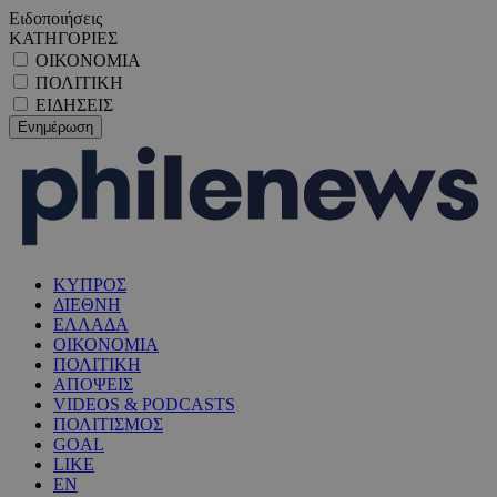
Ειδοποιήσεις
ΚΑΤΗΓΟΡΙΕΣ
ΟΙΚΟΝΟΜΙΑ
ΠΟΛΙΤΙΚΗ
ΕΙΔΗΣΕΙΣ
ΚΥΠΡΟΣ
ΔΙΕΘΝΗ
ΕΛΛΑΔΑ
ΟΙΚΟΝΟΜΙΑ
ΠΟΛΙΤΙΚΗ
ΑΠΟΨΕΙΣ
VIDEOS & PODCASTS
ΠΟΛΙΤΙΣΜΟΣ
GOAL
LIKE
EN