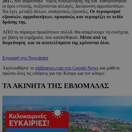
2017,
που ψηφίσθηκε νόμος συγκρότησης της και καθορίσθηκαν
οι όροι εντολής, συζητούνται αλλαγές. Διεύρυνση αρμοδιοτήτων.
Να έχει, μεταξύ άλλων, ανακριτικές εξουσίες.
Οι περιορισμοί
εξουσιών, αρμοδιοτήτων, προφανώς και περιορίζει το πεδίο
δράσης της.
ΑΠΟ το πόρισμα προκύπτουν πολλά. Θα αναμένουμε τη συνέχεια,
με βάση τα ευρήματα, που κατατέθηκαν.
Μέσα από τη
διερεύνηση και τα αποτελέσματα της κρίνονται όλοι.
Εγγραφή στο Newsletter
Ακολουθήστε το
philenews.com στο Google News
και μάθετε
πρώτοι όλες τις ειδήσεις για την Κύπρο και τον κόσμο
ΤΑ ΑΚΙΝΗΤΑ ΤΗΣ ΕΒΔΟΜΑΔΑΣ