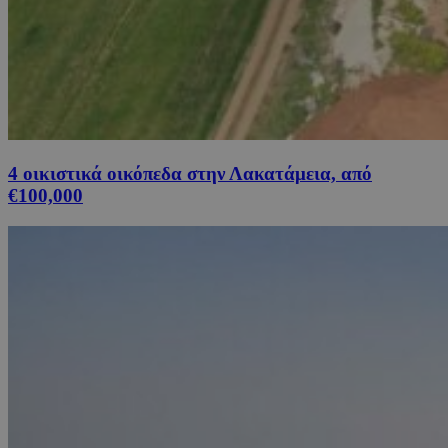
4 οικιστικά οικόπεδα στην Λακατάμεια, από
€100,000