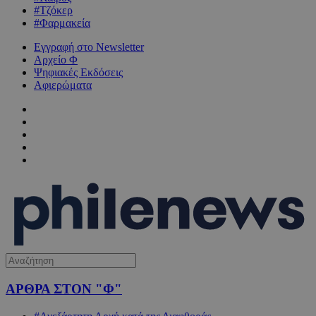
#Τζόκερ
#Φαρμακεία
Εγγραφή στο Newsletter
Αρχείο Φ
Ψηφιακές Εκδόσεις
Αφιερώματα
ΑΡΘΡΑ ΣΤΟΝ "Φ"