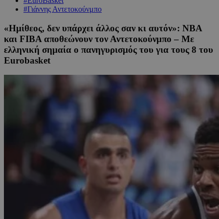
#EuroBasket
#Γιάννης Αντετοκούνμπο
«Ημίθεος, δεν υπάρχει άλλος σαν κι αυτόν»: ΝΒΑ
και FIBA αποθεώνουν τον Αντετοκούνμπο – Με
ελληνική σημαία ο πανηγυρισμός του για τους 8 του
Eurobasket