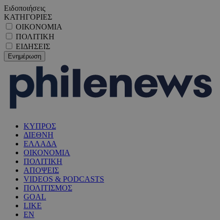
Ειδοποιήσεις
ΚΑΤΗΓΟΡΙΕΣ
ΟΙΚΟΝΟΜΙΑ
ΠΟΛΙΤΙΚΗ
ΕΙΔΗΣΕΙΣ
ΚΥΠΡΟΣ
ΔΙΕΘΝΗ
ΕΛΛΑΔΑ
ΟΙΚΟΝΟΜΙΑ
ΠΟΛΙΤΙΚΗ
ΑΠΟΨΕΙΣ
VIDEOS & PODCASTS
ΠΟΛΙΤΙΣΜΟΣ
GOAL
LIKE
EN