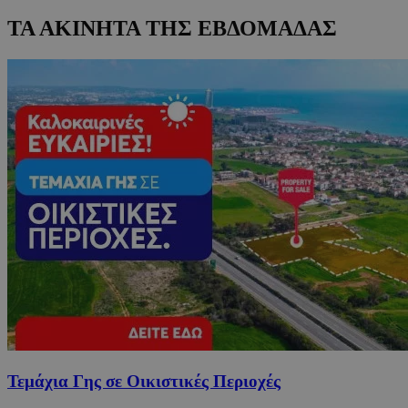
ΤΑ ΑΚΙΝΗΤΑ ΤΗΣ ΕΒΔΟΜΑΔΑΣ
Τεμάχια Γης σε Οικιστικές Περιοχές