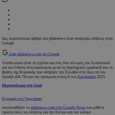
Δες περισσότερα άρθρα του philenews όταν αναζητάς ειδήσεις στην
Google
Add philenews.com on Google
Αποθεωτικά είναι τα σχόλια και στις δύο πλευρές του Ατλαντικού
για τον Γιάννη Αντετοκούνμπο μετά τη διαστημική εμφάνισή του το
βράδυ της Κυριακής που οδήγησε την Ελλάδα στη νίκη επί του
Ισραήλ (84-79) και την πρόκριση στους 8 του
Eurobasket
2025.
Περισσότερα στο Goal
Εγγραφή στο Newsletter
Ακολουθήστε το
philenews.com στο Google News
και μάθετε
πρώτοι όλες τις ειδήσεις για την Κύπρο και τον κόσμο