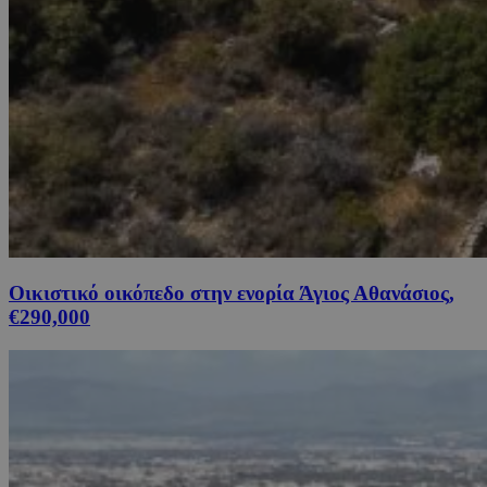
Οικιστικό οικόπεδο στην ενορία Άγιος Αθανάσιος,
€290,000