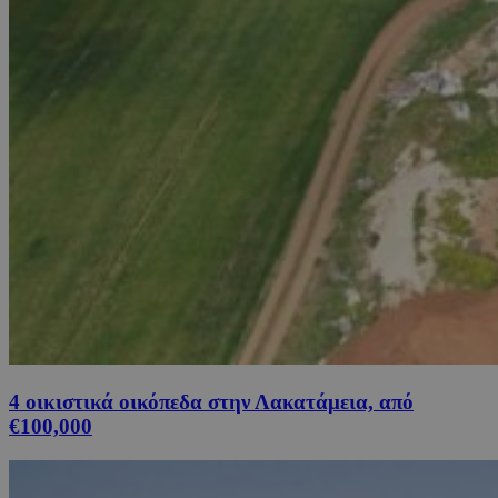
4 οικιστικά οικόπεδα στην Λακατάμεια, από
€100,000