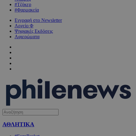
#Τζόκερ
#Φαρμακεία
Εγγραφή στο Newsletter
Αρχείο Φ
Ψηφιακές Εκδόσεις
Αφιερώματα
ΑΘΛΗΤΙΚΑ