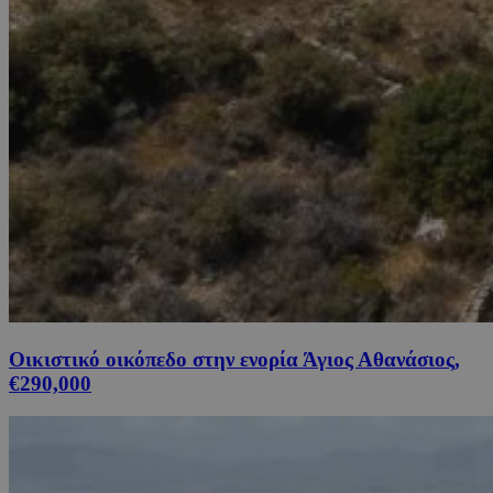
Οικιστικό οικόπεδο στην ενορία Άγιος Αθανάσιος,
€290,000