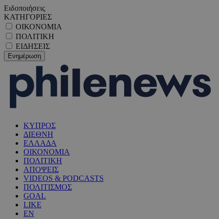
Ειδοποιήσεις
ΚΑΤΗΓΟΡΙΕΣ
ΟΙΚΟΝΟΜΙΑ
ΠΟΛΙΤΙΚΗ
ΕΙΔΗΣΕΙΣ
ΚΥΠΡΟΣ
ΔΙΕΘΝΗ
ΕΛΛΑΔΑ
ΟΙΚΟΝΟΜΙΑ
ΠΟΛΙΤΙΚΗ
ΑΠΟΨΕΙΣ
VIDEOS & PODCASTS
ΠΟΛΙΤΙΣΜΟΣ
GOAL
LIKE
EN