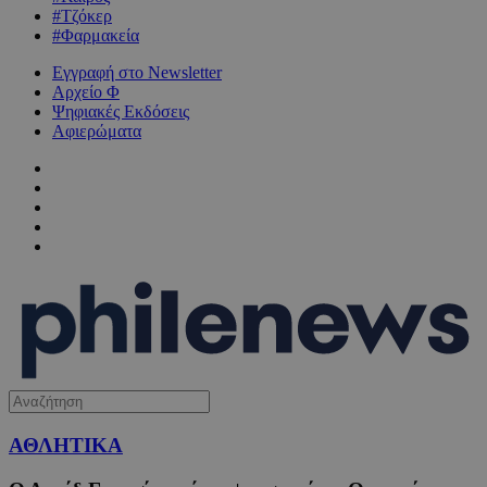
#Τζόκερ
#Φαρμακεία
Εγγραφή στο Newsletter
Αρχείο Φ
Ψηφιακές Εκδόσεις
Αφιερώματα
ΑΘΛΗΤΙΚΑ