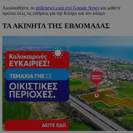
Ακολουθήστε το
philenews.com στο Google News
και μάθετε
πρώτοι όλες τις ειδήσεις για την Κύπρο και τον κόσμο
ΤΑ ΑΚΙΝΗΤΑ ΤΗΣ ΕΒΔΟΜΑΔΑΣ