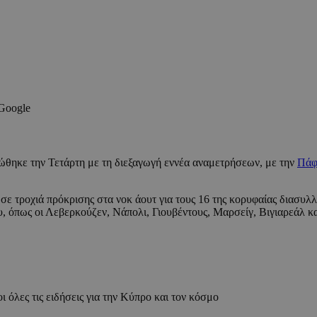
 Google
ώθηκε την Τετάρτη με τη διεξαγωγή εννέα αναμετρήσεων, με την
Πάφ
ε τροχιά πρόκρισης στα νοκ άουτ για τους 16 της κορυφαίας διασυλ
 όπως οι Λεβερκούζεν, Νάπολι, Γιουβέντους, Μαρσείγ, Βιγιαρεάλ κα
ι όλες τις ειδήσεις για την Κύπρο και τον κόσμο