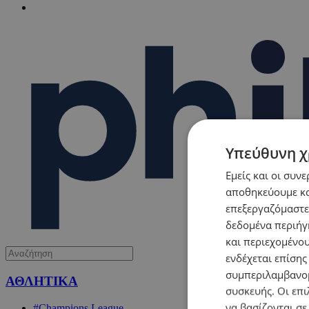
Υπεύθυνη χ
Εμείς και οι συν
αποθηκεύουμε κα
επεξεργαζόμαστε
δεδομένα περιήγη
και περιεχομένο
ενδέχεται επίσης
συμπεριλαμβανομ
ΑΘΛΗΤΙΚΑ
συσκευής. Οι επι
να βασίζονται σε
#Champions League