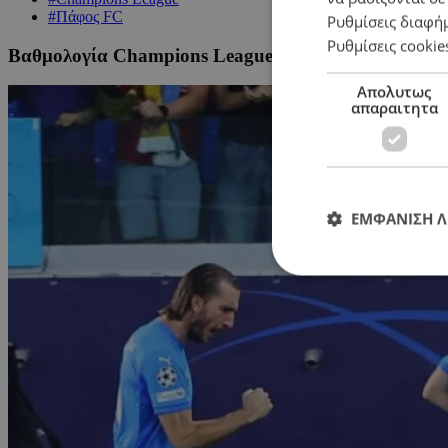
#Πάφος FC
Ρυθμίσεις διαφή
Ρυθμίσεις cookie
Βαθμολογία Champions League: Σε θέση πρόκρισης 
Απολυτως
απαραιτητα
ΕΜΦΑΝΙΣΗ 