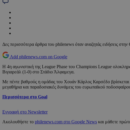
Δες περισσότερα άρθρα του philenews όταν αναζητάς ειδήσεις στην
Add philenews.com on Google
Η 4η αγωνιστική της League Phase του Champions League ολοκληρ
Βιγιαρεάλ (1-0) στο Στάδιο Άλφαμεγα.
Με πέντε βαθμούς η ομάδας του Χουάν Κάρλος Καρσέδο βρίσκεται σ
μεγαθήρια και παραδοσιακές δυνάμεις του ευρωπαϊκού ποδοσφαίρου,
Περισσότερα στο Goal
Εγγραφή στο Newsletter
Ακολουθήστε το
philenews.com στο Google News
και μάθετε πρώτο