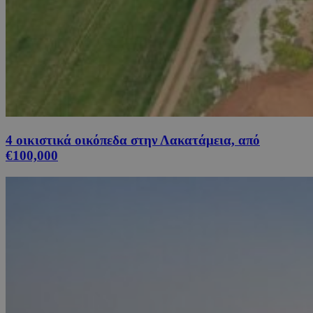
4 οικιστικά οικόπεδα στην Λακατάμεια, από
€100,000