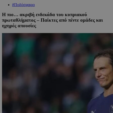
#Ποδόσφαιρο
H πιο… ακριβή ενδεκάδα του κυπριακού
πρωταθλήματος – Παίκτες από πέντε ομάδες και
ηχηρές απουσίες