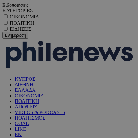
Ειδοποιήσεις
ΚΑΤΗΓΟΡΙΕΣ
ΟΙΚΟΝΟΜΙΑ
ΠΟΛΙΤΙΚΗ
ΕΙΔΗΣΕΙΣ
ΚΥΠΡΟΣ
ΔΙΕΘΝΗ
ΕΛΛΑΔΑ
ΟΙΚΟΝΟΜΙΑ
ΠΟΛΙΤΙΚΗ
ΑΠΟΨΕΙΣ
VIDEOS & PODCASTS
ΠΟΛΙΤΙΣΜΟΣ
GOAL
LIKE
EN