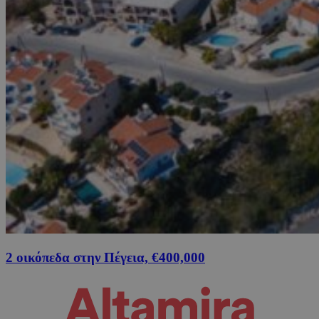
2 οικόπεδα στην Πέγεια, €400,000