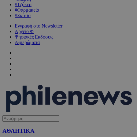
#Τζόκερ
#Φαρμακεία
#Σκίτσο
Εγγραφή στο Newsletter
Αρχείο Φ
Ψηφιακές Εκδόσεις
Αφιερώματα
ΑΘΛΗΤΙΚΑ