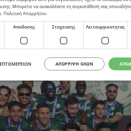
μισης
. Μπορείτε να ανακαλέσετε τη συγκατάθεσή σας οποιαδήπο
s
.
Πολιτική Απορρήτου
ρωταθλήτρια Ομόνοια
Αποδοσης
Στοχευσης
Λειτουργικοτητας
ΛΕΠΤΟΜΕΡΕΙΩΝ
ΑΠΌΡΡΙΨΗ ΌΛΩΝ
ΑΠΟ