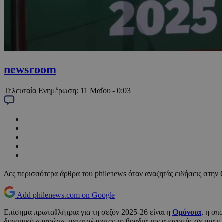
newsroom
Τελευταία Ενημέρωση:
11 Μαΐου - 0:03
Δες περισσότερα άρθρα του philenews όταν αναζητάς ειδήσεις στην
Add philenews.com on Google
Επίσημα πρωταθλήτρια για τη σεζόν 2025-26 είναι η
Ομόνοια
, η οπ
δυναμικό «παρών», μετατρέποντας τη βραδιά της απονομής σε μια μ