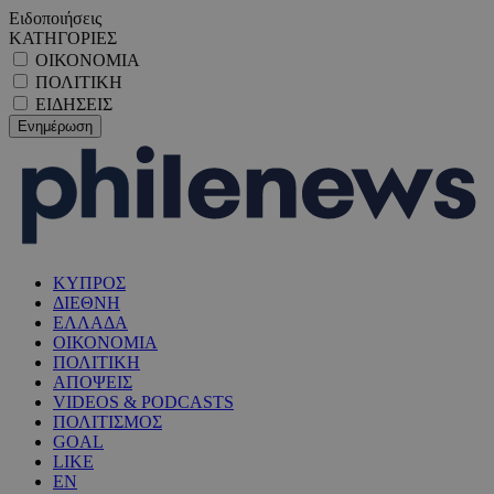
Ειδοποιήσεις
ΚΑΤΗΓΟΡΙΕΣ
ΟΙΚΟΝΟΜΙΑ
ΠΟΛΙΤΙΚΗ
ΕΙΔΗΣΕΙΣ
ΚΥΠΡΟΣ
ΔΙΕΘΝΗ
ΕΛΛΑΔΑ
ΟΙΚΟΝΟΜΙΑ
ΠΟΛΙΤΙΚΗ
ΑΠΟΨΕΙΣ
VIDEOS & PODCASTS
ΠΟΛΙΤΙΣΜΟΣ
GOAL
LIKE
EN