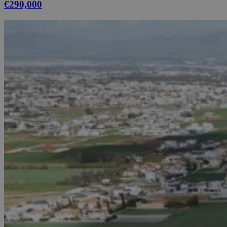
€290,000