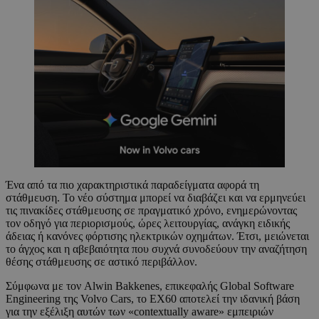
Ένα από τα πιο χαρακτηριστικά παραδείγματα αφορά τη
στάθμευση. Το νέο σύστημα μπορεί να διαβάζει και να ερμηνεύει
τις πινακίδες στάθμευσης σε πραγματικό χρόνο, ενημερώνοντας
τον οδηγό για περιορισμούς, ώρες λειτουργίας, ανάγκη ειδικής
άδειας ή κανόνες φόρτισης ηλεκτρικών οχημάτων. Έτσι, μειώνεται
το άγχος και η αβεβαιότητα που συχνά συνοδεύουν την αναζήτηση
θέσης στάθμευσης σε αστικό περιβάλλον.
Σύμφωνα με τον Alwin Bakkenes, επικεφαλής Global Software
Engineering της Volvo Cars, το EX60 αποτελεί την ιδανική βάση
για την εξέλιξη αυτών των «contextually aware» εμπειριών