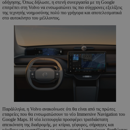
οδήγησης. Όπως δήλωσε, η στενή συνεργασία με τη Google
επιτρέπει στη Volvo να ενσωματώνει τις πιο σύγχρονες εξελίξεις
της τεχνητής νοημοσύνης πολύ πιο γρήγορα και αποτελεσματικά
στο αυτοκίνητο του μέλλοντος.
Παράλληλα, η Volvo ανακοίνωσε ότι θα είναι από τις πρώτες
εταιρείες που θα ενσωματώσουν το νέο Immersive Navigation του
Google Maps. Η νέα λειτουργία προσφέρει τρισδιάστατη
απεικόνιση της διαδρομής, με κτίρια, γέφυρες, σήραγγες και
κόμβους να εμφανίζονται με εντυπωσιακή λεπτομέρεια, βοηθώντας