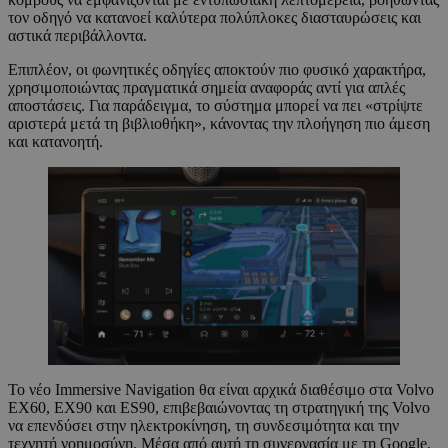
τον οδηγό να κατανοεί καλύτερα πολύπλοκες διασταυρώσεις και
αστικά περιβάλλοντα.
Επιπλέον, οι φωνητικές οδηγίες αποκτούν πιο φυσικό χαρακτήρα,
χρησιμοποιώντας πραγματικά σημεία αναφοράς αντί για απλές
αποστάσεις. Για παράδειγμα, το σύστημα μπορεί να πει «στρίψτε
αριστερά μετά τη βιβλιοθήκη», κάνοντας την πλοήγηση πιο άμεση
και κατανοητή.
Το νέο Immersive Navigation θα είναι αρχικά διαθέσιμο στα Volvo
EX60, EX90 και ES90, επιβεβαιώνοντας τη στρατηγική της Volvo
να επενδύσει στην ηλεκτροκίνηση, τη συνδεσιμότητα και την
τεχνητή νοημοσύνη. Μέσα από αυτή τη συνεργασία με τη Google,