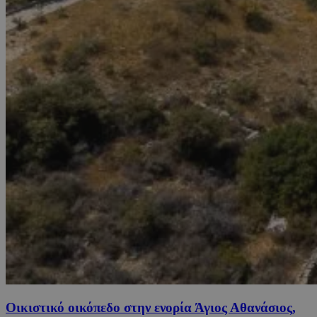
Οικιστικό οικόπεδο στην ενορία Άγιος Αθανάσιος,