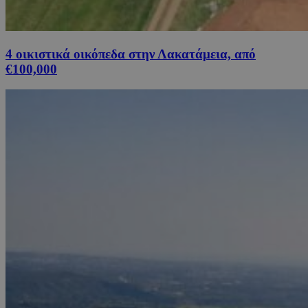
4 οικιστικά οικόπεδα στην Λακατάμεια, από
€100,000