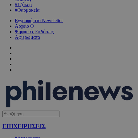
#Τζόκερ
#Φαρμακεία
Εγγραφή στο Newsletter
Αρχείο Φ
Ψηφιακές Εκδόσεις
Αφιερώματα
ΕΠΙΧΕΙΡΗΣΕΙΣ