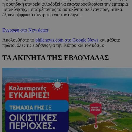
η σουηδική εταιρεία φιλοδοξεί να επαναπροσδιορίσει την εμπειρία
μετακίνησης, μετατρέποντας το αυτοκίνητο σε έναν πραγματικά
έξυπνο ψηφιακό σύντροφο για τον οδηγό.
Εγγραφή στο Newsletter
Ακολουθήστε το
philenews.com στο Google News
και μάθετε
πρώτοι όλες τις ειδήσεις για την Κύπρο και τον κόσμο
ΤΑ ΑΚΙΝΗΤΑ ΤΗΣ ΕΒΔΟΜΑΔΑΣ