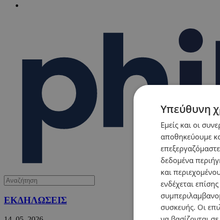
Υπεύθυνη χ
Εμείς και οι συν
αποθηκεύουμε κα
επεξεργαζόμαστε
δεδομένα περιήγη
και περιεχομένο
ενδέχεται επίσης
συμπεριλαμβανομ
ΕΚΔΗΛΩΣΕΙΣ
συσκευής. Οι επι
να βασίζονται σε
14.
05.
2026