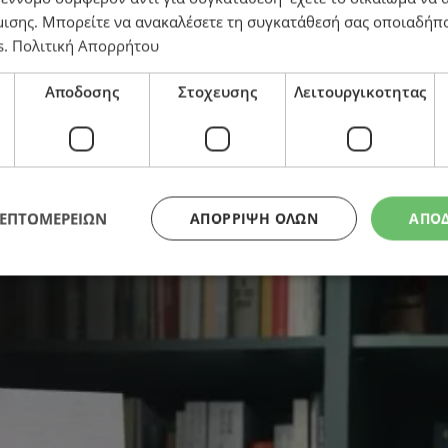
μισης
. Μπορείτε να ανακαλέσετε τη συγκατάθεσή σας οποιαδήπο
s
.
Πολιτική Απορρήτου
Αποδοσης
Στοχευσης
Λειτουργικοτητας
παρουσιάζεται στη Λεμεσό
ΛΕΠΤΟΜΕΡΕΙΩΝ
ΑΠΌΡΡΙΨΗ ΌΛΩΝ
ΑΠΟ