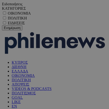
Ειδοποιήσεις
ΚΑΤΗΓΟΡΙΕΣ
ΟΙΚΟΝΟΜΙΑ
ΠΟΛΙΤΙΚΗ
ΕΙΔΗΣΕΙΣ
ΚΥΠΡΟΣ
ΔΙΕΘΝΗ
ΕΛΛΑΔΑ
ΟΙΚΟΝΟΜΙΑ
ΠΟΛΙΤΙΚΗ
ΑΠΟΨΕΙΣ
VIDEOS & PODCASTS
ΠΟΛΙΤΙΣΜΟΣ
GOAL
LIKE
EN