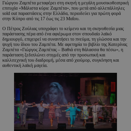
Γιώργου Ζαμπέτα μεταφέρει στη σκηνή η μεγάλη μουσικοθεατρική
επιτυχία «Μάλιστα κύριε Ζαμπέτα», που μετά από αλλεπάλληλες
sold out παραστάσεις στην Ελλάδα, περιοδεύει για πρώτη φορά
στην Κύπρο από τις 17 έως τις 23 Μαΐου.
Ο Πέτρος Ζούλιας υπογράφει το κείμενο και τη σκηνοθεσία μιας
παράστασης πέρα από ένα αφιέρωμα στον σπουδαίο λαϊκό
δημιουργό, επιχειρεί να συναντήσει το πνεύμα, τη γλώσσα και την
ψυχή του ίδιου του Ζαμπέτα. Με αφετηρία το βιβλίο της Κατερίνας
Ζαμπέτα «Γιώργος Ζαμπέτας – Βαθιά στη θάλασσα θα πέσω», η
παράσταση ξεδιπλώνει στιγμές από την προσωπική και
καλλιτεχνική του διαδρομή, μέσα από χιούμορ, συγκίνηση και
αυθεντική λαϊκή μαγεία.