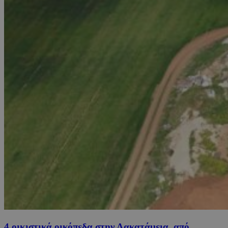
4 οικιστικά οικόπεδα στην Λακατάμεια, από