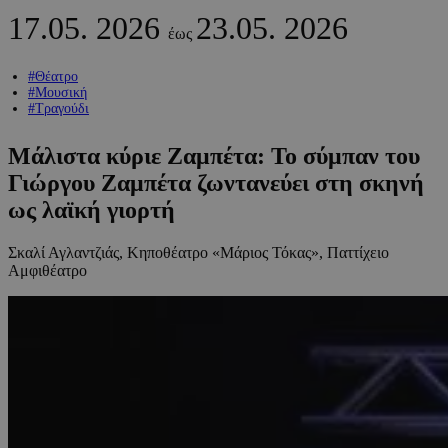
17.05.
2026
23.05.
2026
έως
#Θέατρο
#Μουσική
#Τραγούδι
Μάλιστα κύριε Ζαμπέτα: Το σύμπαν του
Γιώργου Ζαμπέτα ζωντανεύει στη σκηνή
ως λαϊκή γιορτή
Σκαλί Αγλαντζιάς, Κηποθέατρο «Μάριος Τόκας», Παττίχειο
Αμφιθέατρο