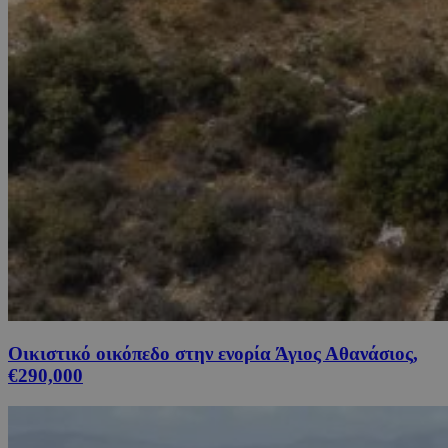
Οικιστικό οικόπεδο στην ενορία Άγιος Αθανάσιος,
€290,000