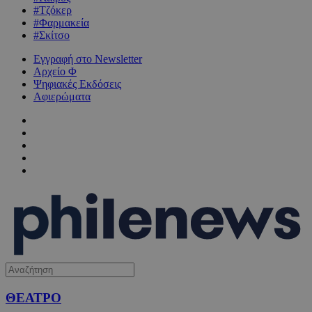
#Τζόκερ
#Φαρμακεία
#Σκίτσο
Εγγραφή στο Newsletter
Αρχείο Φ
Ψηφιακές Εκδόσεις
Αφιερώματα
ΘΕΑΤΡΟ